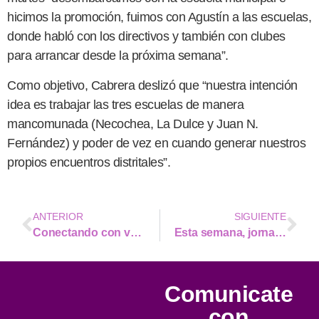
hicimos la promoción, fuimos con Agustín a las escuelas,
donde habló con los directivos y también con clubes
para arrancar desde la próxima semana”.
Como objetivo, Cabrera deslizó que “nuestra intención
idea es trabajar las tres escuelas de manera
mancomunada (Necochea, La Dulce y Juan N.
Fernández) y poder de vez en cuando generar nuestros
propios encuentros distritales”.
ANTERIOR
SIGUIENTE
Conectando con vos, ahora a través de WhatsApp
Esta semana, jornadas de abuso sexual infantil, violencia y adicciones en el municipio
Comunicate
con