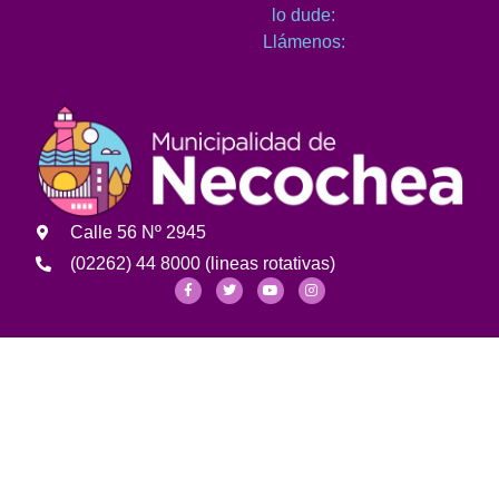
lo dude:
Llámenos:
Calle 56 Nº 2945
(02262) 44 8000 (lineas rotativas)