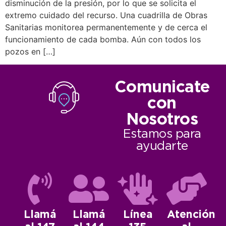
disminución de la presión, por lo que se solicita el
extremo cuidado del recurso. Una cuadrilla de Obras
Sanitarias monitorea permanentemente y de cerca el
funcionamiento de cada bomba. Aún con todos los
pozos en […]
Comunicate
con
Nosotros
Estamos para
ayudarte
Llamá
Llamá
Línea
Atención