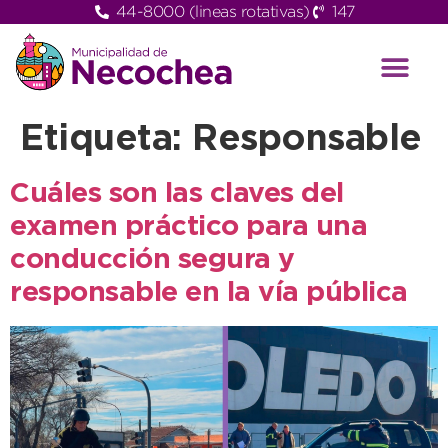
44-8000 (lineas rotativas)
147
Etiqueta:
Responsable
Cuáles son las claves del
examen práctico para una
conducción segura y
responsable en la vía pública