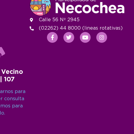
Calle 56 Nº 2945
(02262) 44 8000 (lineas rotativas)
 Vecino
 | 107
arnos para
er consulta
amos para
lo.