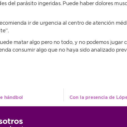
es del parásito ingeridas. Puede haber dolores musc
recomienda ir de urgencia al centro de atención méd
te”.
 puede matar algo pero no todo, y no podemos jugar c
enda consumir algo que no haya sido analizado pre
de hándbol
sotros