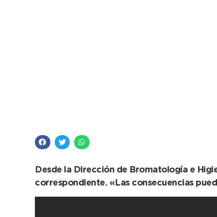
Consejos para evitar 
Desde la Dirección de Bromatología e Higien
correspondiente. «Las consecuencias pueden