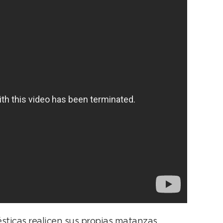
ésticas realicen sus propias matanzas,