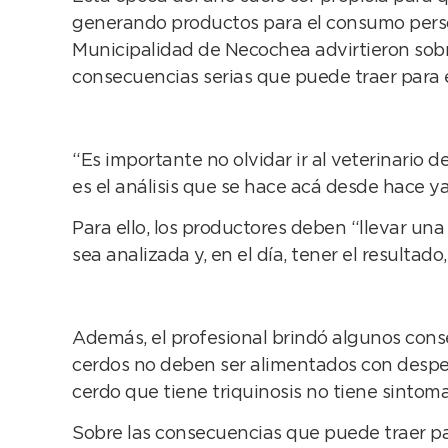
generando productos para el consumo persona
Municipalidad de Necochea advirtieron sobre 
consecuencias serias que puede traer para 
“Es importante no olvidar ir al veterinario 
es el análisis que se hace acá desde hace y
Para ello, los productores deben “llevar un
sea analizada y, en el día, tener el resulta
Además, el profesional brindó algunos consej
cerdos no deben ser alimentados con desperd
cerdo que tiene triquinosis no tiene sintoma
Sobre las consecuencias que puede traer p