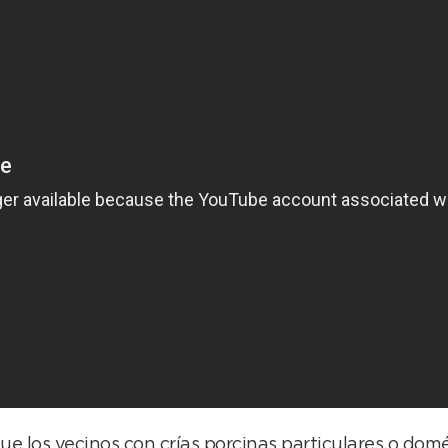
ue los vecinos con crías porcinas particulares o dom