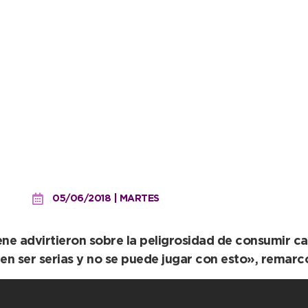
brotes de triquina
05/06/2018 | MARTES
e advirtieron sobre la peligrosidad de consumir carn
 ser serias y no se puede jugar con esto», remarcó