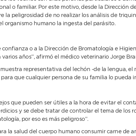
l o familiar. Por este motivo, desde la Dirección d
la peligrosidad de no realizar los análisis de triqui
el organismo humano la ingesta del parásito.
de confianza o a la Dirección de Bromatología e Higie
a varios años”, afirmó el médico veterinario Jorge Br
a muestra representativa del lechón -de la lengua, e
do, para que cualquier persona de su familia lo pueda 
os que pueden ser útiles a la hora de evitar el conta
icios y se debe tratar de controlar el tema de los 
tología, por eso es más peligroso”.
ara la salud del cuerpo humano consumir carne de a