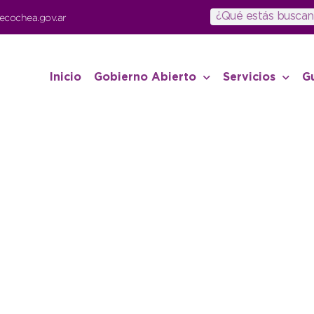
ecochea.gov.ar
Inicio
Gobierno Abierto
Servicios
G