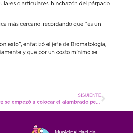
ulares o articulares, hinchazón del párpado
ica más cercano, recordando que “es un
on esto”, enfatizó el jefe de Bromatología,
viamente y que por un costo mínimo se
SIGUIENTE
Con la presencia de López se empezó a colocar el alambrado perimetral del Parque Eólico