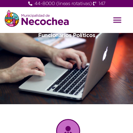
44-8000 (lineas rotativas)
147
Funcionarios Políticos