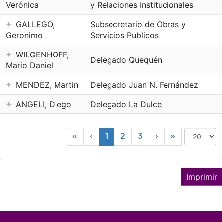
Verónica
y Relaciones Institucionales
GALLEGO,
Subsecretario de Obras y
Geronimo
Servicios Publicos
WILGENHOFF,
Delegado Quequén
Mario Daniel
MENDEZ, Martin
Delegado Juan N. Fernández
ANGELI, Diego
Delegado La Dulce
«
‹
1
2
3
›
»
Imprimir