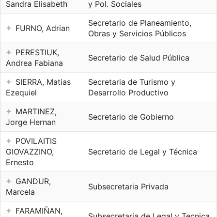
Sandra Elisabeth
y Pol. Sociales
Secretario de Planeamiento,
FURNO, Adrian
Obras y Servicios Públicos
PERESTIUK,
Secretario de Salud Pública
Andrea Fabiana
SIERRA, Matias
Secretaria de Turismo y
Ezequiel
Desarrollo Productivo
MARTINEZ,
Secretario de Gobierno
Jorge Hernan
POVILAITIS
GIOVAZZINO,
Secretario de Legal y Técnica
Ernesto
GANDUR,
Subsecretaria Privada
Marcela
FARAMIÑAN,
Subsecretaria de Legal y Tecnica