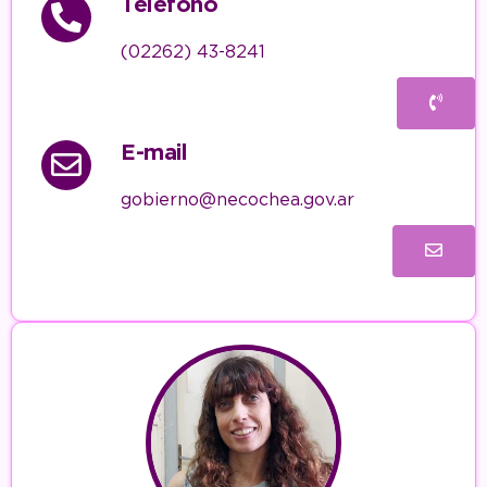
Teléfono
(02262) 43-8241
E-mail
gobierno@necochea.gov.ar