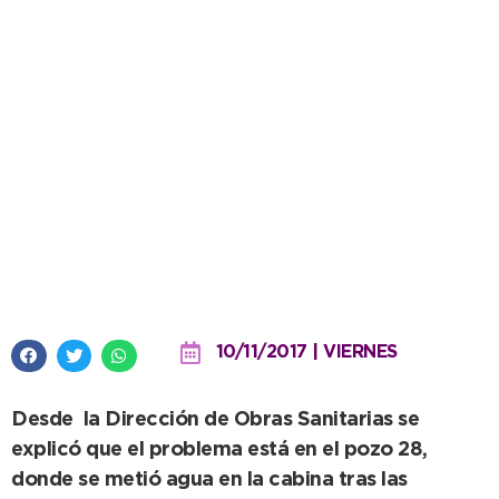
En el transcurso de la jornada
volverá el agua a Quequén
10/11/2017 | VIERNES
Desde la Dirección de Obras Sanitarias se
explicó que el problema está en el pozo 28,
donde se metió agua en la cabina tras las