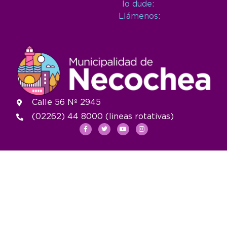
lo dude:
Llámenos:
Calle 56 Nº 2945
(02262) 44 8000 (lineas rotativas)