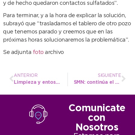
y de hecho quedaron contactos sulfatados”.
Para terminar, y a la hora de explicar la solución,
subrayó que “trasladamos el tablero de otro pozo
que tenemos parado y creemos que en las
próximas horas solucionaremos la problemática”.
Se adjunta
foto
archivo
ANTERIOR
SIGUIENTE
Limpieza y entoscado en Avenida 2, desde el camping y hacia Punta Negra
SMN: continúa el alerta meteorológico por vientos intensos
Comunicate
con
Nosotros