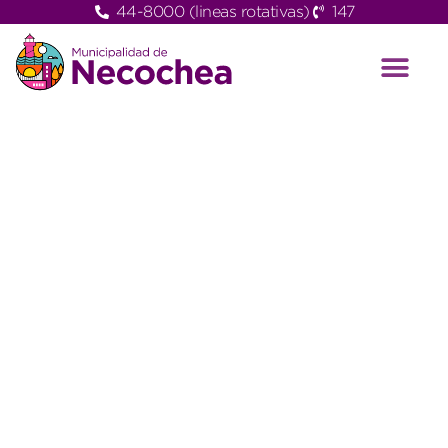
44-8000 (lineas rotativas)
147