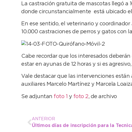
La castración gratuita de mascotas llegó a 10
donde circunstancialmente está ubicado el
En ese sentido, el veterinario y coordinado
10.000 castraciones de perros y gatos con l
Cabe recordar que los interesados deberán co
estar en ayunas de 12 horas y si es agresivo
Vale destacar que las intervenciones están 
auxiliares Marcelo Martínez y Marcela Loaiza
Se adjuntan
foto 1
y
foto 2
, de archivo
ANTERIOR
Últimos días de inscripción para la Tecni