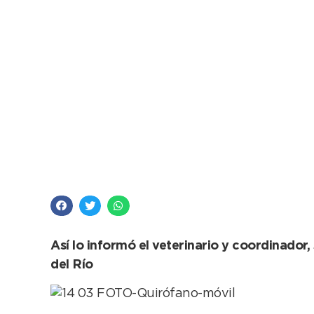
¡10.000 castraciones 
Así lo informó el veterinario y coordinador
del Río