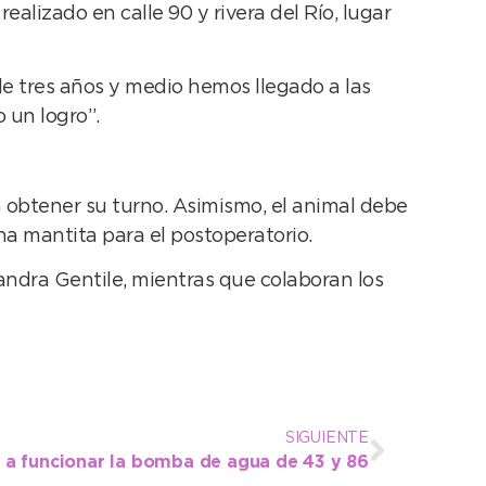
ealizado en calle 90 y rivera del Río, lugar
de tres años y medio hemos llegado a las
 un logro”.
ra obtener su turno. Asimismo, el animal debe
na mantita para el postoperatorio.
andra Gentile, mientras que colaboran los
SIGUIENTE
e a funcionar la bomba de agua de 43 y 86