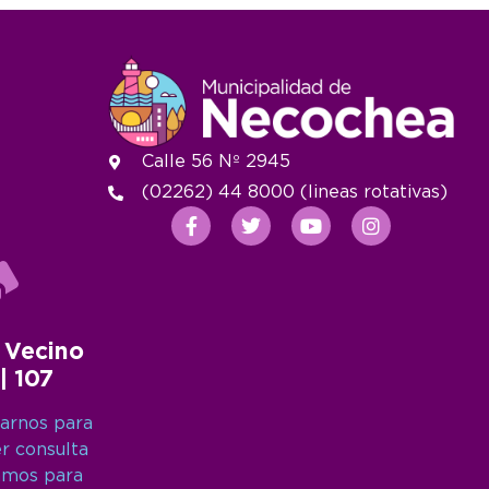
Calle 56 Nº 2945
(02262) 44 8000 (lineas rotativas)
 Vecino
 | 107
arnos para
er consulta
amos para