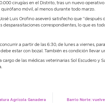
.000 cirugías en el Distrito, tras un nuevo operativo r
 quirófano móvil, al menos durante todo marzo.
r José Luis Orofino aseveró satisfecho que “después 
as desparasitaciones correspondientes, lo que es todo
ncurrir a partir de las 6:30, de lunes a viernes, pa
, debe estar con bozal. También es condición llevar u
a cargo de las médicas veterinarias Sol Escudero y S
.
catura Agrícola Ganadera
Barrio Norte: vuelv