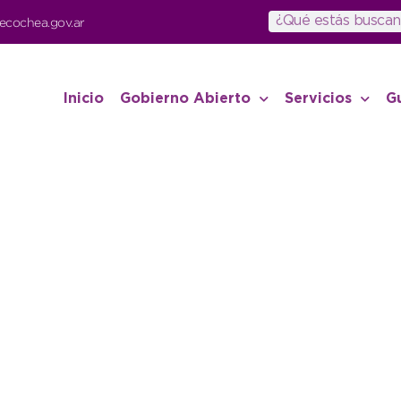
ecochea.gov.ar
Inicio
Gobierno Abierto
Servicios
G