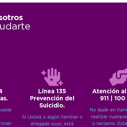
sotros
udarte
4
Línea 135
Atención al
as.
Prevención del
911 | 100
Suicidio.
puede
No dude en llam
realizar cualqui
Si Usted, o algún familiar o
primer
o reclamo. Est
allegado suyo, está