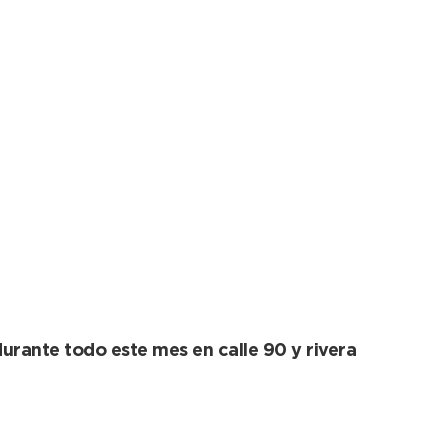
el Distrito!
durante todo este mes en calle 90 y rivera