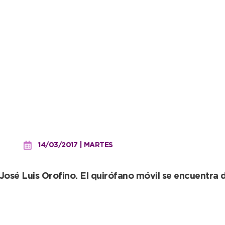
gratuitas de mascotas en 
14/03/2017 | MARTES
, José Luis Orofino. El quirófano móvil se encuentra 