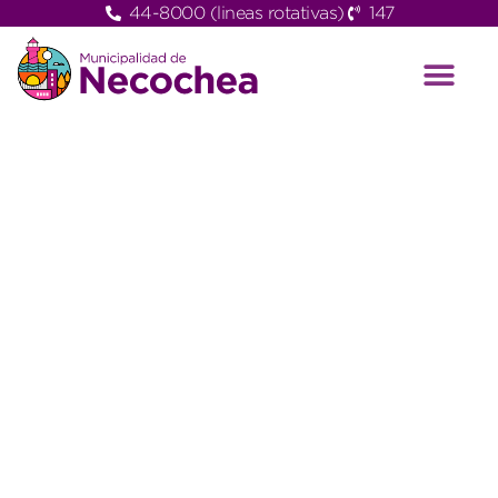
44-8000 (lineas rotativas)
147