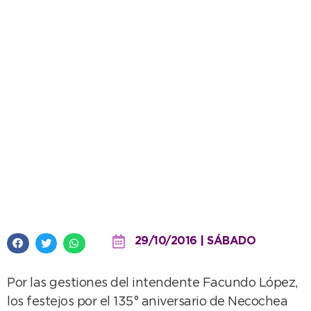
18 mil personas se “acercaron”
para desbordar el Parque a lo
grande
29/10/2016 | SÁBADO
Por las gestiones del intendente Facundo López,
los festejos por el 135° aniversario de Necochea