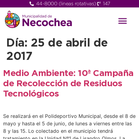
44-8000 (lineas rotativas)
147
Día:
25 de abril de
2017
Medio Ambiente: 10ª Campaña
de Recolección de Residuos
Tecnológicos
Se realizará en el Polideportivo Municipal, desde el 8 de
mayo y hasta el 5 de junio, de lunes a viernes entre las
8 y las 15. Lo colectado en el municipio tendrá
tratamiento en la Unidad Nº1 de Lisandro Olmos, La