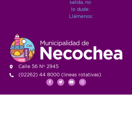
salida, no
lo dude:
Llámenos:
Calle 56 Nº 2945
(02262) 44 8000 (lineas rotativas)