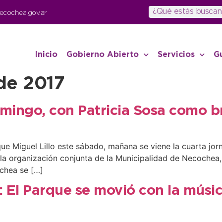
ecochea.gov.ar
Inicio
Gobierno Abierto
Servicios
G
de 2017
omingo, con Patricia Sosa como 
e Miguel Lillo este sábado, mañana se viene la cuarta jorn
la organización conjunta de la Municipalidad de Necochea,
ochea se […]
 El Parque se movió con la músi