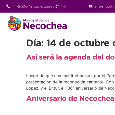
44-8000 (lineas rotativas)
147
informes@n
Día:
14 de octubre 
Así será la agenda del d
Luego de que una multitud pasara por el Parqu
presentación de la reconocida cantante. Con 
López, y el Entur, el 136° aniversario de Nec
Aniversario de Necochea: