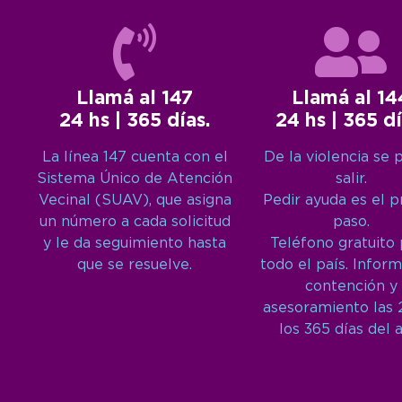
Llamá al 147
Llamá al 14
24 hs | 365 días.
24 hs | 365 dí
La línea 147 cuenta con el
De la violencia se 
Sistema Único de Atención
salir.
Vecinal (SUAV), que asigna
Pedir ayuda es el 
un número a cada solicitud
paso.
y le da seguimiento hasta
Teléfono gratuito
que se resuelve.
todo el país. Inform
contención y
asesoramiento las 
los 365 días del 