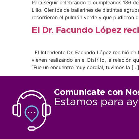
Para seguir celebrando el cumpleaños 136 de 
Lillo. Cientos de bailarines de distintas agru
recorrieron el pulmón verde y que pudieron di
El Dr. Facundo López rec
El Intendente Dr. Facundo López recibió en N
vienen realizando en el Distrito, la relación 
“Fue un encuentro muy cordial, tuvimos la […
Comunicate con No
Estamos para ay