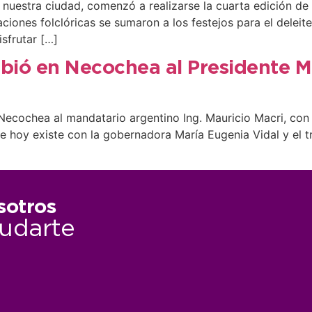
nuestra ciudad, comenzó a realizarse la cuarta edición de l
paciones folclóricas se sumaron a los festejos para el delei
sfrutar […]
ibió en Necochea al Presidente M
ecochea al mandatario argentino Ing. Mauricio Macri, con 
que hoy existe con la gobernadora María Eugenia Vidal y el 
]
sotros
udarte