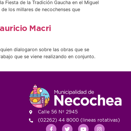
a Fiesta de la Tradición Gaucha en el Miguel
te de los millares de necochenses que
auricio Macri
quien dialogaron sobre las obras que se
trabajo que se viene realizando en conjunto.
Calle 56 Nº 2945
(02262) 44 8000 (lineas rotativas)