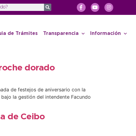
uia de Trámites
Transparencia
Información
broche dorado
ada de festejos de aniversario con la
 bajo la gestión del intendente Facundo
ca de Ceibo