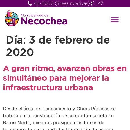
44-8000 (lineas rotativas)
147
Día:
3 de febrero de
2020
A gran ritmo, avanzan obras en
simultáneo para mejorar la
infraestructura urbana
Desde el área de Planeamiento y Obras Públicas se
trabaja en la construcción de un cordón cuneta en
Barrio Norte, mientras prosiguen las tareas de
hormigonado en la ciudad y la creación de nuevos