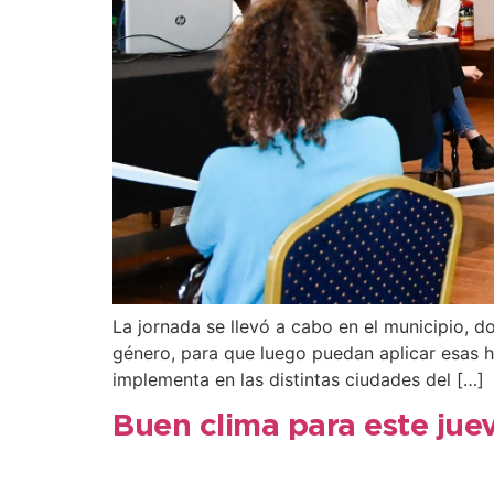
La jornada se llevó a cabo en el municipio, d
género, para que luego puedan aplicar esas he
implementa en las distintas ciudades del […]
Buen clima para este jue