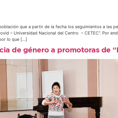
población que a partir de la fecha los seguimientos a las p
Covid – Universidad Nacional del Centro – CETEC”. Por ende
por lo que […]
cia de género a promotoras de “El