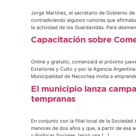
Jorge Martínez, el secretario de Gobierno de 
contradiciendo algunos rumores que afirmaban
la actividad de los Guardavidas. Para desme
Capacitación sobre Come
Online y gratuito, comenzará el próximo juev
Exteriores y Culto y por la Agencia Argentina
Municipalidad de Necochea invita a emprended
El municipio lanza campa
tempranas
En conjunto con la filial local de la Socieda
menores de dos años y que, a partir de esa e
y Políticas Sociales, lanzó una […]