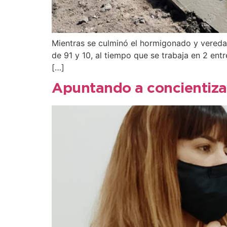
Mientras se culminó el hormigonado y veredas
de 91 y 10, al tiempo que se trabaja en 2 ent
[…]
Apuntando a concientiza