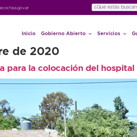
ecochea.gov.ar
Inicio
Gobierno Abierto
Servicios
G
re de 2020
para la colocación del hospital