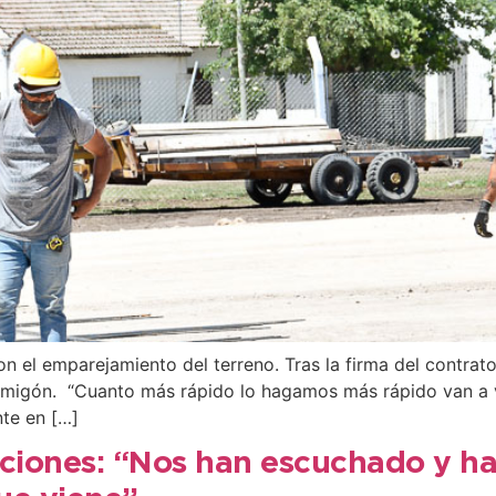
con el emparejamiento del terreno. Tras la firma del contra
rmigón. “Cuanto más rápido lo hagamos más rápido van a ve
nte en […]
ciones: “Nos han escuchado y ha