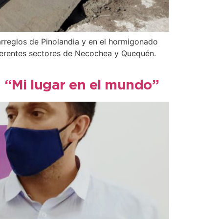
arreglos de Pinolandia y en el hormigonado
diferentes sectores de Necochea y Quequén.
 “Mi lugar en el mundo”