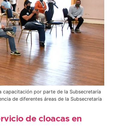
a capacitación por parte de la Subsecretaría
ncia de diferentes áreas de la Subsecretaría
ervicio de cloacas en