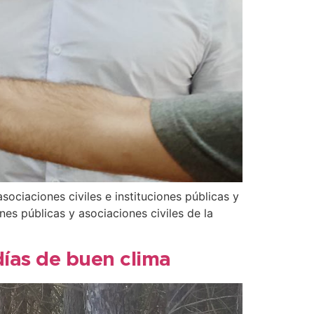
ociaciones civiles e instituciones públicas y
nes públicas y asociaciones civiles de la
días de buen clima