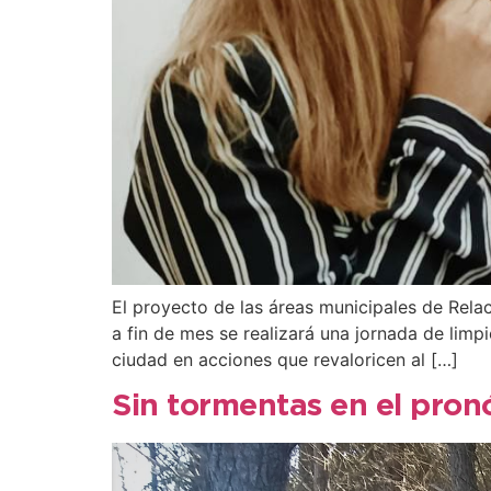
El proyecto de las áreas municipales de Rela
a fin de mes se realizará una jornada de limpi
ciudad en acciones que revaloricen al […]
Sin tormentas en el pronó