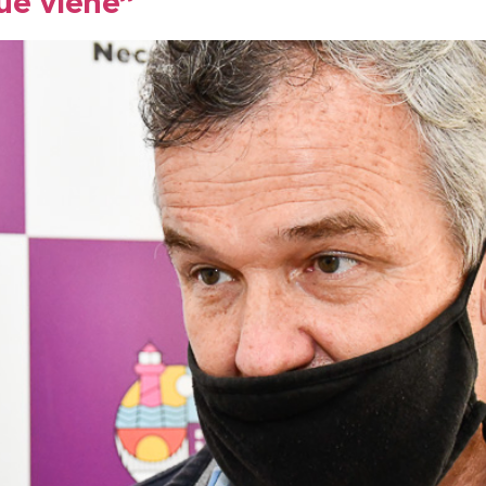
ue viene”