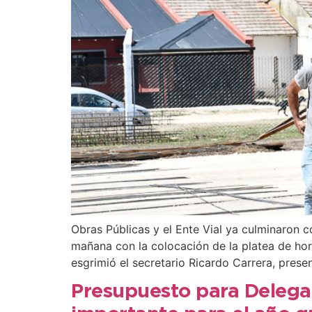
Obras Públicas y el Ente Vial ya culminaron 
mañana con la colocación de la platea de ho
esgrimió el secretario Ricardo Carrera, prese
Presupuesto para Delega