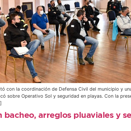
tó con la coordinación de Defensa Civil del municipio y un
icó sobre Operativo Sol y seguridad en playas. Con la prese
]
n bacheo, arreglos pluaviales y s