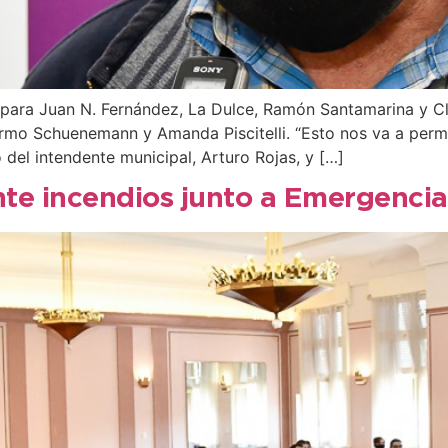
to para Juan N. Fernández, La Dulce, Ramón Santamarina y 
ermo Schuenemann y Amanda Piscitelli. “Esto nos va a permi
 del intendente municipal, Arturo Rojas, y […]
te incendios junto a Emergencia