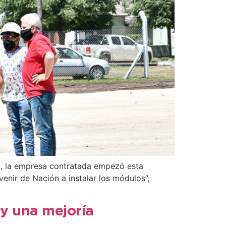
to, la empresa contratada empezó esta
nir de Nación a instalar los módulos”,
y una mejoría