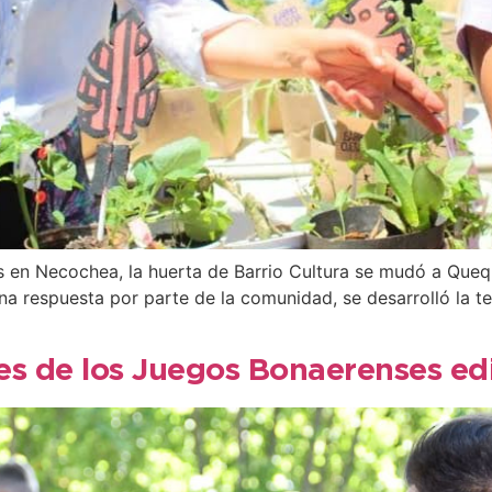
as en Necochea, la huerta de Barrio Cultura se mudó a Que
respuesta por parte de la comunidad, se desarrolló la ter
es de los Juegos Bonaerenses edi