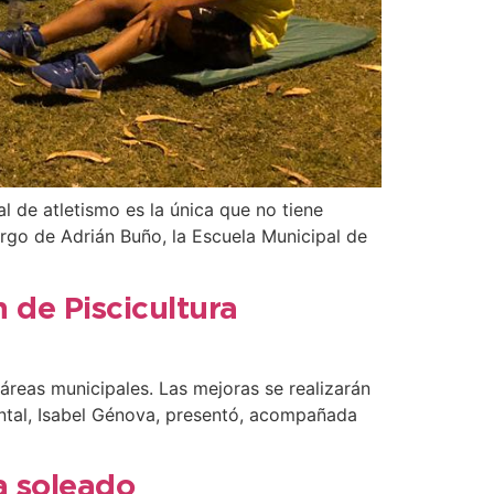
al de atletismo es la única que no tiene
rgo de Adrián Buño, la Escuela Municipal de
 de Piscicultura
áreas municipales. Las mejoras se realizarán
ental, Isabel Génova, presentó, acompañada
a soleado