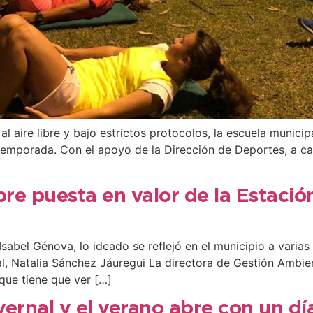
 aire libre y bajo estrictos protocolos, la escuela municip
temporada. Con el apoyo de la Dirección de Deportes, a ca
e puesta en valor de la Estación
bel Génova, lo ideado se reflejó en el municipio a varias 
ial, Natalia Sánchez Jáuregui La directora de Gestión Ambi
 que tiene que ver […]
vernal y el verano abre con un dí