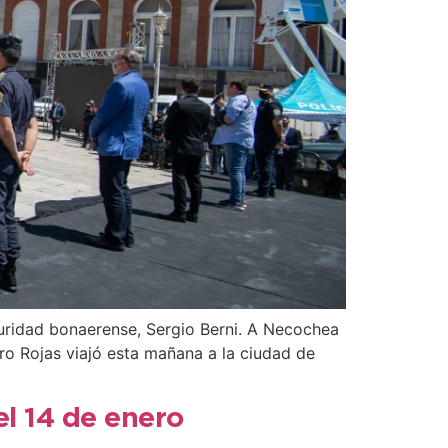
guridad bonaerense, Sergio Berni. A Necochea
uro Rojas viajó esta mañana a la ciudad de
el 14 de enero