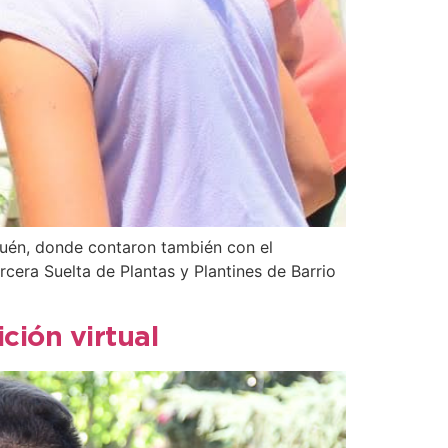
quén, donde contaron también con el
cera Suelta de Plantas y Plantines de Barrio
ción virtual