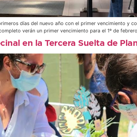
 primeros días del nuevo año con el primer vencimiento y co
 completo verán un primer vencimiento para el 1º de febrer
inal en la Tercera Suelta de Plan