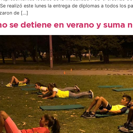
 Se realizó este lunes la entrega de diplomas a todos los p
izaron de […]
no se detiene en verano y suma n