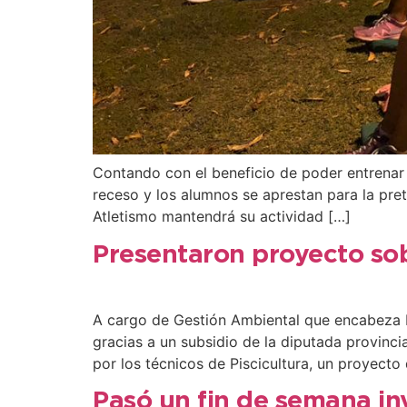
Contando con el beneficio de poder entrenar al
receso y los alumnos se aprestan para la pre
Atletismo mantendrá su actividad […]
Presentaron proyecto sobr
A cargo de Gestión Ambiental que encabeza Isa
gracias a un subsidio de la diputada provinc
por los técnicos de Piscicultura, un proyecto
Pasó un fin de semana in