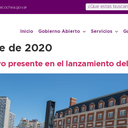
ecochea.gov.ar
Inicio
Gobierno Abierto
Servicios
G
re de 2020
vo presente en el lanzamiento del