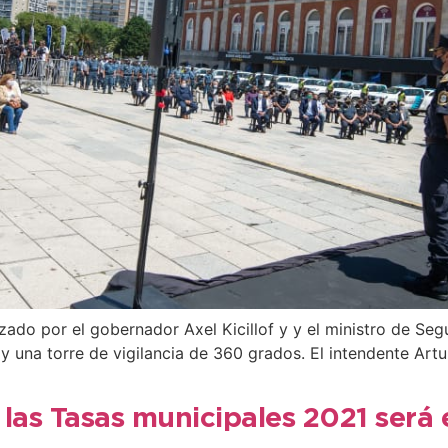
ezado por el gobernador Axel Kicillof y y el ministro de Se
y una torre de vigilancia de 360 grados. El intendente Art
las Tasas municipales 2021 será 