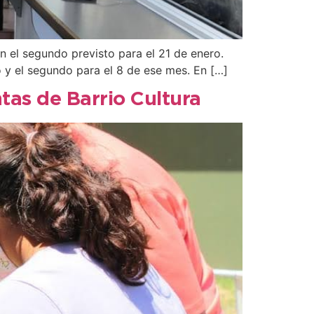
n el segundo previsto para el 21 de enero.
o y el segundo para el 8 de ese mes. En […]
tas de Barrio Cultura