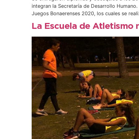
integran la Secretaría de Desarrollo Humano.
Juegos Bonaerenses 2020, los cuales se real
La Escuela de Atletismo 