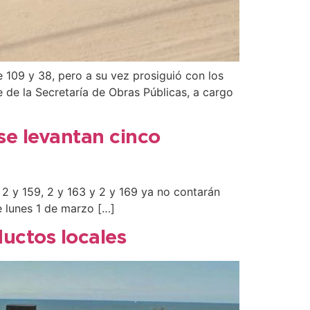
e 109 y 38, pero a su vez prosiguió con los
e de la Secretaría de Obras Públicas, a cargo
 se levantan cinco
 2 y 159, 2 y 163 y 2 y 169 ya no contarán
e lunes 1 de marzo […]
ductos locales