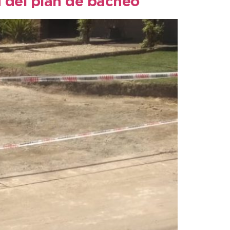
d del plan de bacheo