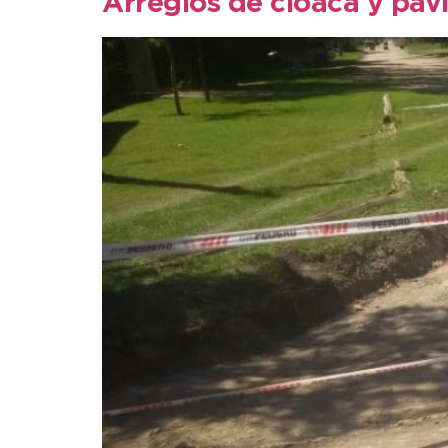
Arreglos de cloaca y pav