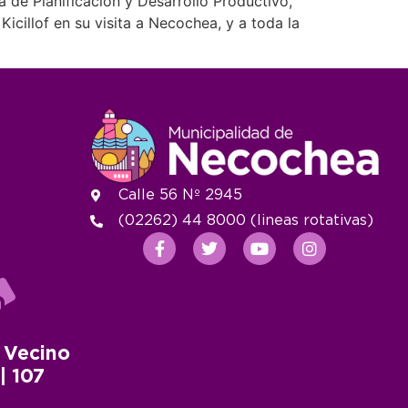
a de Planificación y Desarrollo Productivo,
cillof en su visita a Necochea, y a toda la
Calle 56 Nº 2945
(02262) 44 8000 (lineas rotativas)
 Vecino
 | 107