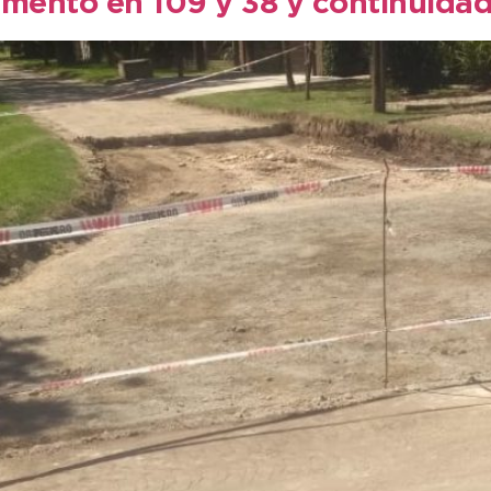
imento en 109 y 38 y continuida