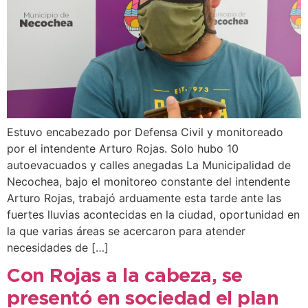
Estuvo encabezado por Defensa Civil y monitoreado
por el intendente Arturo Rojas. Solo hubo 10
autoevacuados y calles anegadas La Municipalidad de
Necochea, bajo el monitoreo constante del intendente
Arturo Rojas, trabajó arduamente esta tarde ante las
fuertes lluvias acontecidas en la ciudad, oportunidad en
la que varias áreas se acercaron para atender
necesidades de […]
Con Rojas a la cabeza, se
presentó en sociedad el plan