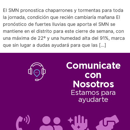
El SMN pronostica chaparrones y tormentas para toda
la jornada, condición que recién cambiaría mañana El
pronóstico de fuertes lluvias que aporta el SMN se
mantiene en el distrito para este cierre de semana, con
una máxima de 22º y una humedad alta del 91%, marca
que sin lugar a dudas ayudará para que las […]
Comunicate
con
Nosotros
Estamos para
ayudarte