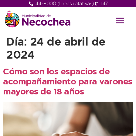
44-8000 (lineas rotativas)
147
Día:
24 de abril de
2024
Cómo son los espacios de
acompañamiento para varones
mayores de 18 años