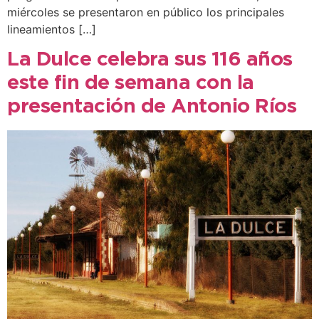
miércoles se presentaron en público los principales
lineamientos […]
La Dulce celebra sus 116 años
este fin de semana con la
presentación de Antonio Ríos