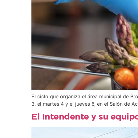
El ciclo que organiza el área municipal de Br
3, el martes 4 y el jueves 6, en el Salón de A
El Intendente y su equipo