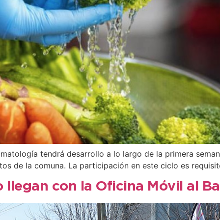
omatología tendrá desarrollo a lo largo de la primera sema
ctos de la comuna. La participación en este ciclo es requis
 llegan con la Oficina Móvil al B