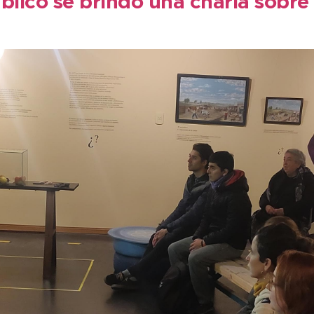
lico se brindó una charla sobre