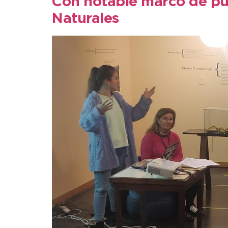
Con notable marco de púb
Naturales