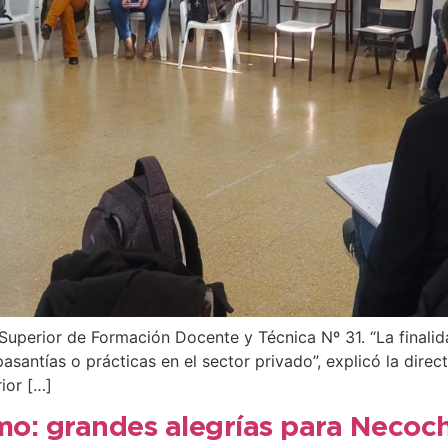
o Superior de Formación Docente y Técnica Nº 31. “La final
asantías o prácticas en el sector privado”, explicó la direct
ior […]
smo: grandes alegrías para Necoch