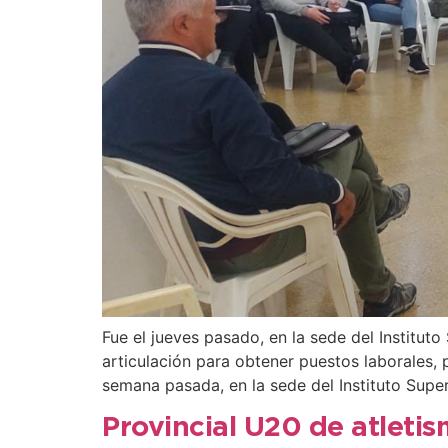
Fue el jueves pasado, en la sede del Institut
articulación para obtener puestos laborales, p
semana pasada, en la sede del Instituto Super
Provincial U20 de atleti