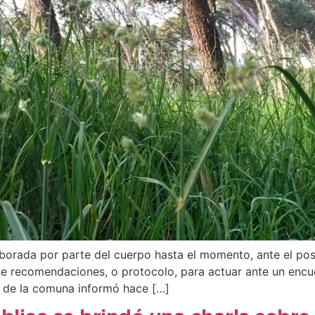
oborada por parte del cuerpo hasta el momento, ante el pos
 de recomendaciones, o protocolo, para actuar ante un enc
s de la comuna informó hace […]