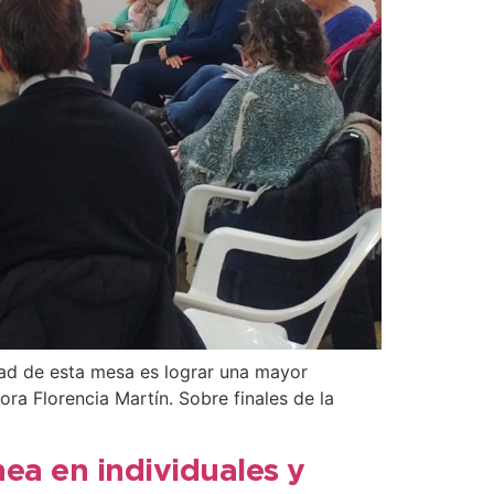
idad de esta mesa es lograr una mayor
ora Florencia Martín. Sobre finales de la
ea en individuales y