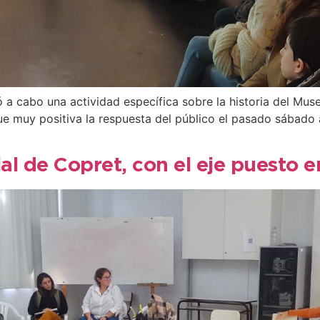
vó a cabo una actividad específica sobre la historia del Mu
Fue muy positiva la respuesta del público el pasado sábado 
ial de Copret, con el eje puesto e