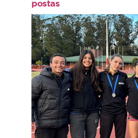
postas