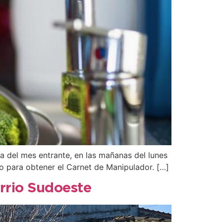
na del mes entrante, en las mañanas del lunes
ito para obtener el Carnet de Manipulador. […]
arrio Sudoeste