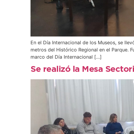
En el Día Internacional de los Museos, se lle
metros del Histórico Regional en el Parque. 
marco del Día Internacional […]
Se realizó la Mesa Sector