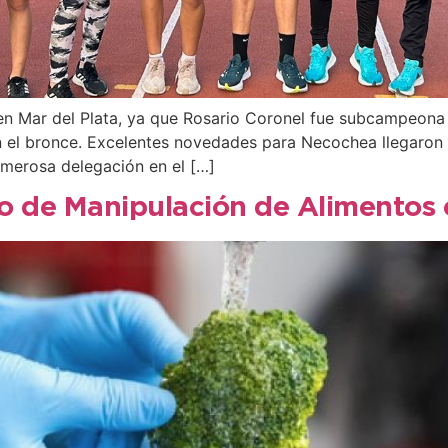
n Mar del Plata, ya que Rosario Coronel fue subcampeona e
 el bronce. Excelentes novedades para Necochea llegaron p
umerosa delegación en el […]
o de Manipulación de Alimentos 