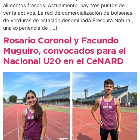
alimentos frescos. Actualmente, hay tres puntos de
venta activos. La red de comercialización de bolsones
de verduras de estación denominada Frescura Natural,
una experiencia de […]
Rosario Coronel y Facundo
Muguiro, convocados para el
Nacional U20 en el CeNARD