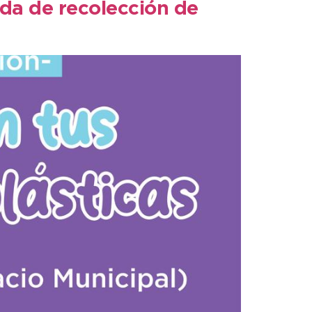
da de recolección de