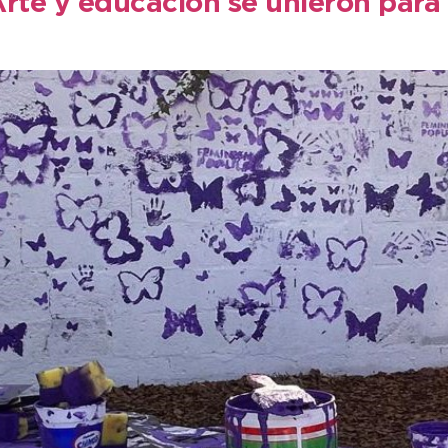
rte y educación se unieron para e