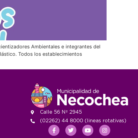
cientizadores Ambientales e integrantes del
plástico. Todos los establecimientos
Calle 56 Nº 2945
(02262) 44 8000 (lineas rotativas)