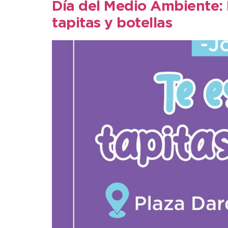
Día del Medio Ambiente: 
tapitas y botellas