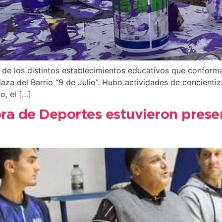
 de los distintos establecimientos educativos que conforma
aza del Barrio “9 de Julio”. Hubo actividades de concientiza
o, el […]
ora de Deportes estuvieron prese