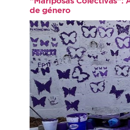
“Mariposas Colectivas”: A
de género