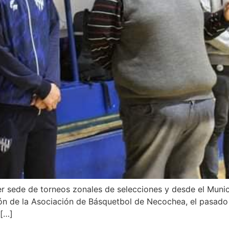
 sede de torneos zonales de selecciones y desde el Municip
ón de la Asociación de Básquetbol de Necochea, el pasado 
 […]