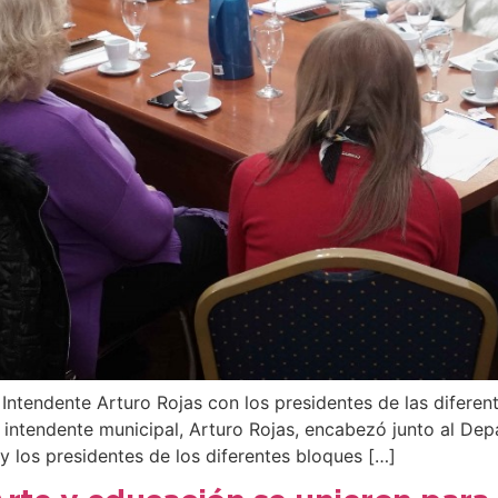
 Intendente Arturo Rojas con los presidentes de las difer
l intendente municipal, Arturo Rojas, encabezó junto al De
y los presidentes de los diferentes bloques […]