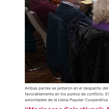
Ambas partes se juntaron en el despacho del
favorablemente en los puntos de conflicto. E
autoridades de la Usina Popular Cooperativa 