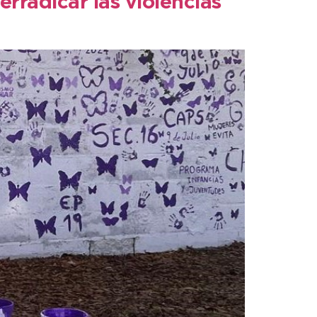
rradicar las violencias