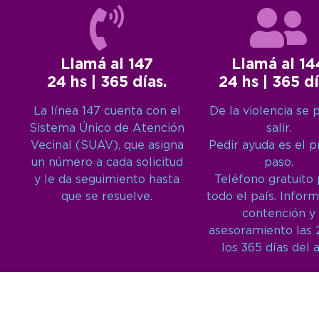
Llamá al 147
Llamá al 14
24 hs | 365 días.
24 hs | 365 dí
La línea 147 cuenta con el
De la violencia se 
Sistema Único de Atención
salir.
Vecinal (SUAV), que asigna
Pedir ayuda es el 
un número a cada solicitud
paso.
y le da seguimiento hasta
Teléfono gratuito
que se resuelve.
todo el país. Inform
contención y
asesoramiento las 
los 365 días del 