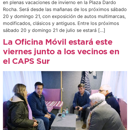
en plenas vacaciones de invierno en la Plaza Dardo
Rocha. Será desde las mañanas de los próximos sábado
20 y domingo 21, con exposición de autos multimarcas,
modificados, clásicos y antiguos. Entre los próximos
sábado 20 y domingo 21 de julio se estará […]
La Oficina Móvil estará este
viernes junto a los vecinos en
el CAPS Sur