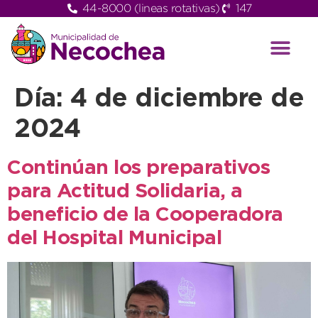
44-8000 (lineas rotativas)
147
Día:
4 de diciembre de
2024
Continúan los preparativos
para Actitud Solidaria, a
beneficio de la Cooperadora
del Hospital Municipal