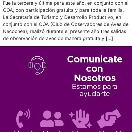
Fue la tercera y última para este año, en conjunto con el
COA, con participación gratuita y para toda la familia.
La Secretaría de Turismo y Desarrollo Productivo, en
conjunto con el COA (Club de Observadores de Aves de
Necochea), realizó durante el presente año tres salidas
de observación de aves de manera gratuita y […]
Comunicate
con
Nosotros
Estamos para
ayudarte