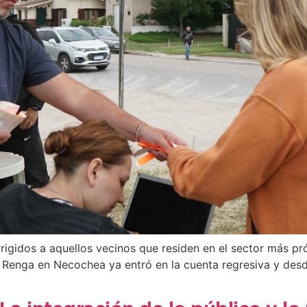
irigidos a aquellos vecinos que residen en el sector más p
a Renga en Necochea ya entró en la cuenta regresiva y desde