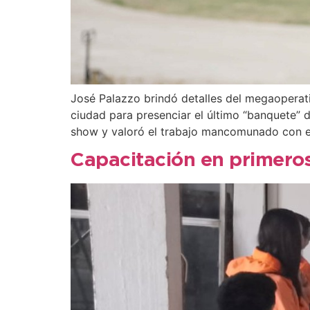
José Palazzo brindó detalles del megaoperati
ciudad para presenciar el último “banquete” 
show y valoró el trabajo mancomunado con el
Capacitación en primeros