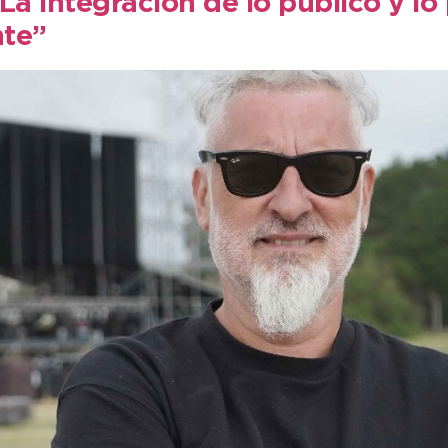
 integración de lo público y lo 
nte”