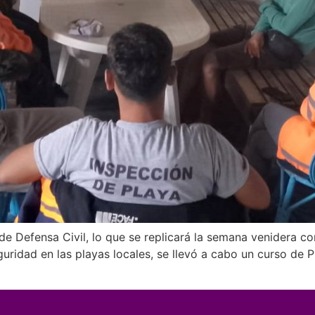
de Defensa Civil, lo que se replicará la semana venidera co
eguridad en las playas locales, se llevó a cabo un curso de