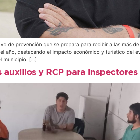
vo de prevención que se prepara para recibir a las más de 
del año, destacando el impacto económico y turístico del e
 municipio. […]
 auxilios y RCP para inspectores