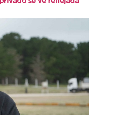
privado se ve reflejada