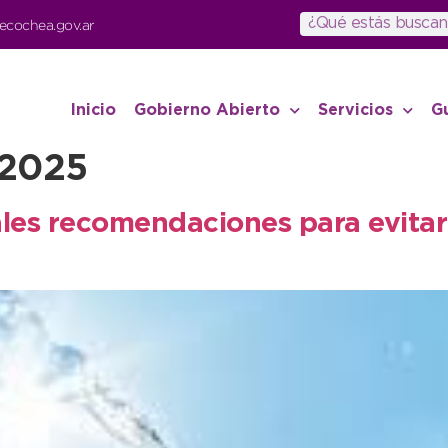
ecochea.gov.ar
Inicio
Gobierno Abierto
Servicios
G
 2025
ales recomendaciones para evitar