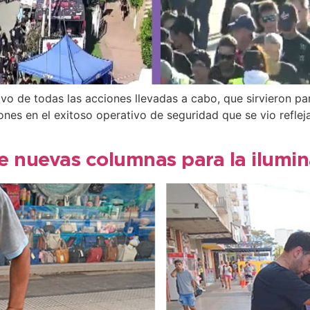
 de todas las acciones llevadas a cabo, que sirvieron para
nes en el exitoso operativo de seguridad que se vio refleja
e nuevas columnas para la ilumin