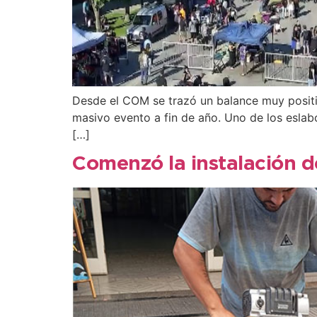
Desde el COM se trazó un balance muy positivo
masivo evento a fin de año. Uno de los eslabo
[…]
Comenzó la instalación d