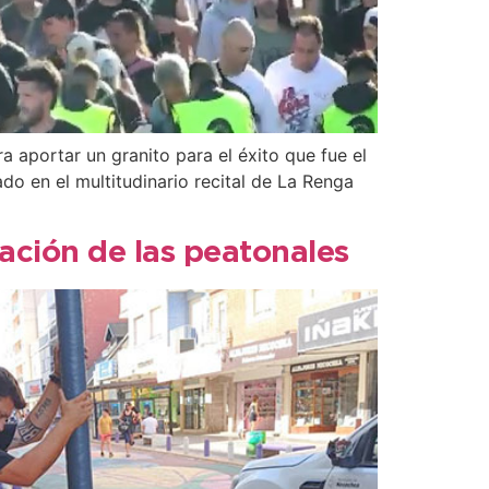
 aportar un granito para el éxito que fue el
do en el multitudinario recital de La Renga
ación de las peatonales