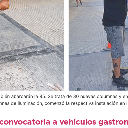
ambién abarcarán la 85. Se trata de 30 nuevas columnas y en
mnas de iluminación, comenzó la respectiva instalación en l
ió convocatoria a vehículos gastro