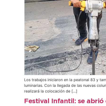
Los trabajos iniciaron en la peatonal 83 y t
luminarias. Con la llegada de las nuevas colu
realizará la colocación de […]
Festival Infantil: se abr