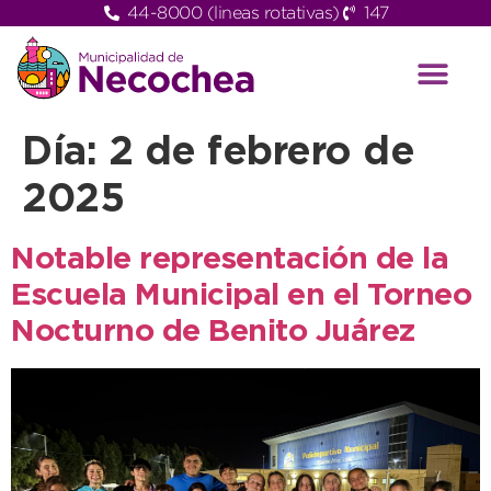
44-8000 (lineas rotativas)
147
Día:
2 de febrero de
2025
Notable representación de la
Escuela Municipal en el Torneo
Nocturno de Benito Juárez