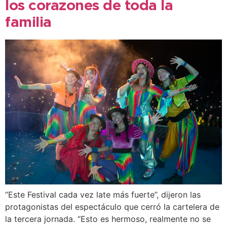
los corazones de toda la
familia
“Este Festival cada vez late más fuerte”, dijeron las
protagonistas del espectáculo que cerró la cartelera de
la tercera jornada. “Esto es hermoso, realmente no se