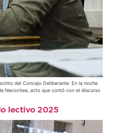
ecinto del Concejo Deliberante. En la noche
 de Necochea, acto que contó con el discurso
lo lectivo 2025