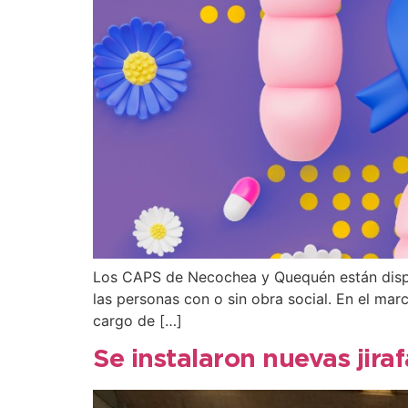
Los CAPS de Necochea y Quequén están dispon
las personas con o sin obra social. En el mar
cargo de […]
Se instalaron nuevas jira