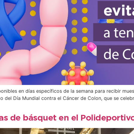
ibles en días específicos de la semana para recibir mues
co del Día Mundial contra el Cáncer de Colon, que se celeb
fas de básquet en el Polideportiv