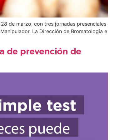
l 28 de marzo, con tres jornadas presenciales
e Manipulador. La Dirección de Bromatología e
a de prevención de