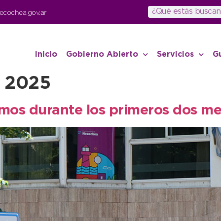
ecochea.gov.ar
Inicio
Gobierno Abierto
Servicios
G
e 2025
amos durante los primeros dos me