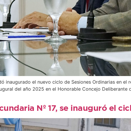
dó inaugurado el nuevo ciclo de Sesiones Ordinarias en el r
naugural del año 2025 en el Honorable Concejo Deliberante
cundaria Nº 17, se inauguró el cic