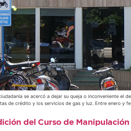
iudadanía se acercó a dejar su queja o inconveniente el de l
etas de crédito y los servicios de gas y luz. Entre enero y 
dición del Curso de Manipulación