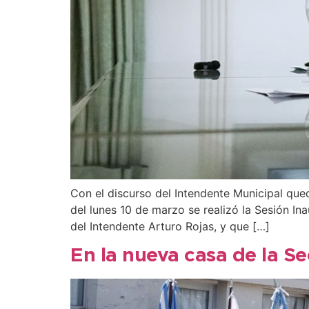
Con el discurso del Intendente Municipal que
del lunes 10 de marzo se realizó la Sesión I
del Intendente Arturo Rojas, y que […]
En la nueva casa de la Se