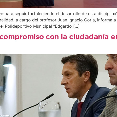
e para seguir fortaleciendo el desarrollo de esta disciplina
alidad, a cargo del profesor Juan Ignacio Coria, informa a 
del Polideportivo Municipal “Edgardo […]
 compromiso con la ciudadanía en