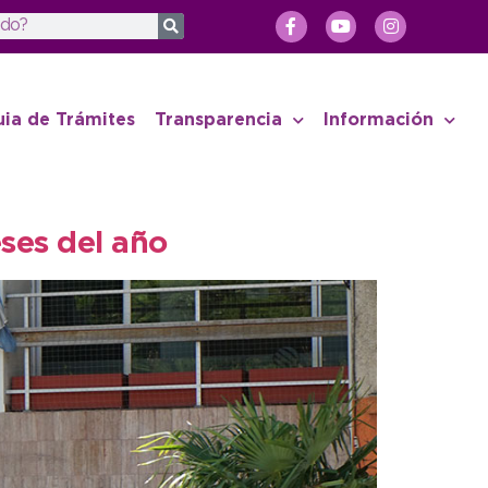
uia de Trámites
Transparencia
Información
ses del año