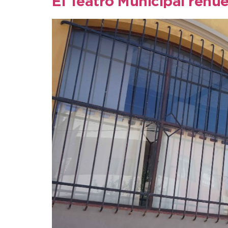
El Teatro Municipal renue