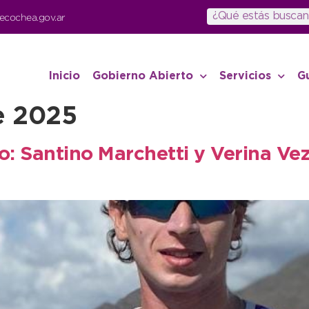
ecochea.gov.ar
Inicio
Gobierno Abierto
Servicios
G
e 2025
 Santino Marchetti y Verina Vezz