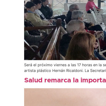
Será el próximo viernes a las 17 horas en la 
artista plástico Hernán Ricaldoni. La Secreta
Salud remarca la importa