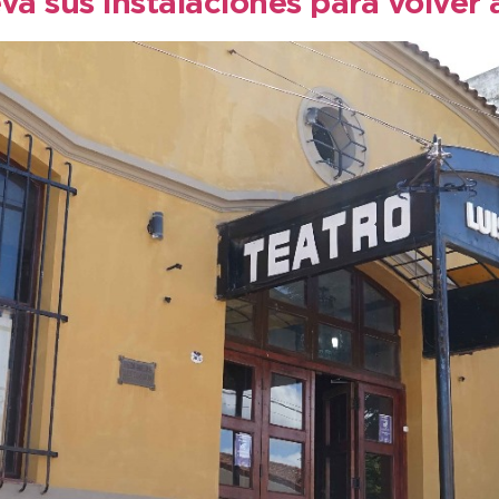
va sus instalaciones para volver 