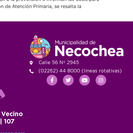
n de Atención Primaria, se resalta la
Calle 56 Nº 2945
(02262) 44 8000 (lineas rotativas)
 Vecino
 | 107