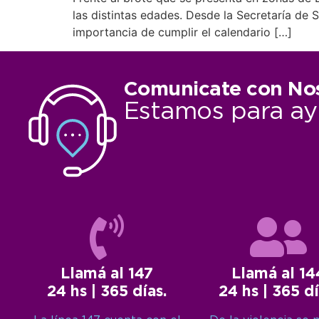
las distintas edades. Desde la Secretaría de S
importancia de cumplir el calendario […]
Comunicate con No
Estamos para ay
Llamá al 147
Llamá al 14
24 hs | 365 días.
24 hs | 365 dí