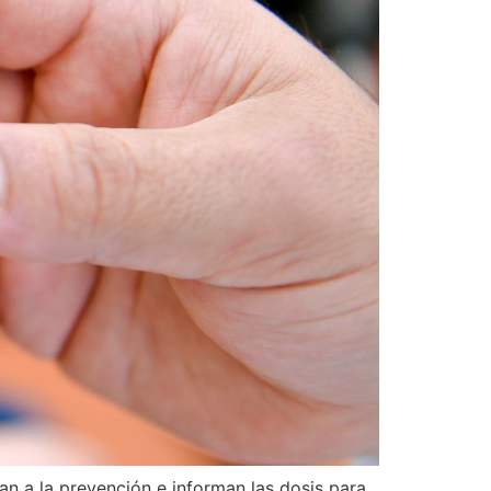
an a la prevención e informan las dosis para