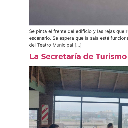
Se pinta el frente del edificio y las rejas qu
escenario. Se espera que la sala esté funcio
del Teatro Municipal […]
La Secretaría de Turismo