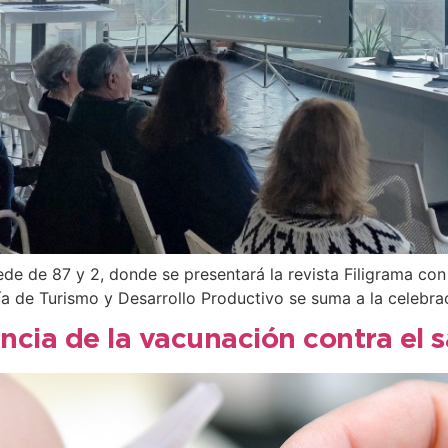
sede de 87 y 2, donde se presentará la revista Filigrama co
ría de Turismo y Desarrollo Productivo se suma a la celebra
ncia de la vacunación contra el 