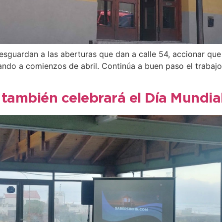
e resguardan a las aberturas que dan a calle 54, accionar que
nando a comienzos de abril. Continúa a buen paso el trabaj
 también celebrará el Día Mundial