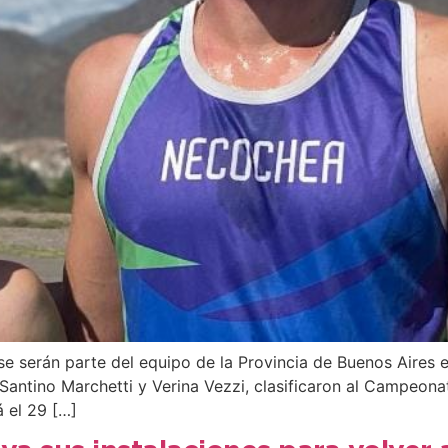
se serán parte del equipo de la Provincia de Buenos Aires
Santino Marchetti y Verina Vezzi, clasificaron al Campeona
á el 29 […]