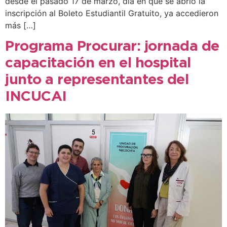
desde el pasado 17 de marzo, día en que se abrió la
inscripción al Boleto Estudiantil Gratuito, ya accedieron
más […]
Programa Procurar: jornada de
capacitación en el hospital
junto a representantes del
INCUCAI