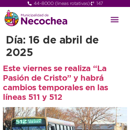
44-8000 (lineas rotativas)
147
Día:
16 de abril de
2025
Este viernes se realiza “La
Pasión de Cristo” y habrá
cambios temporales en las
líneas 511 y 512