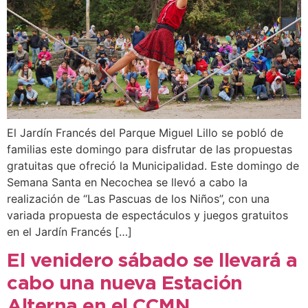
El Jardín Francés del Parque Miguel Lillo se pobló de
familias este domingo para disfrutar de las propuestas
gratuitas que ofreció la Municipalidad. Este domingo de
Semana Santa en Necochea se llevó a cabo la
realización de “Las Pascuas de los Niños”, con una
variada propuesta de espectáculos y juegos gratuitos
en el Jardín Francés […]
El venidero sábado se llevará a
cabo una nueva Estación
Alterna en el CCMN