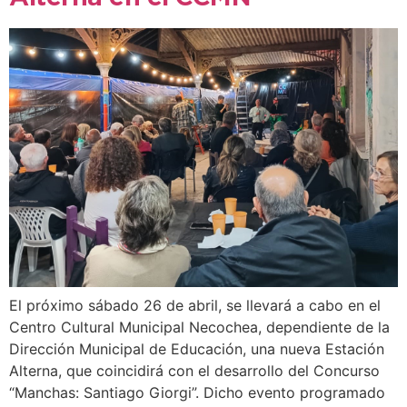
El próximo sábado 26 de abril, se llevará a cabo en el
Centro Cultural Municipal Necochea, dependiente de la
Dirección Municipal de Educación, una nueva Estación
Alterna, que coincidirá con el desarrollo del Concurso
“Manchas: Santiago Giorgi”. Dicho evento programado