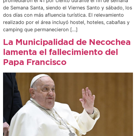
promediaron el 41 por ciento durante el fin de semana
de Semana Santa, siendo el Viernes Santo y sábado, los
dos días con más afluencia turística. El relevamiento
realizado por el área incluyó hostel, hoteles, cabañas y
camping que permanecieron […]
La Municipalidad de Necochea
lamenta el fallecimiento del
Papa Francisco