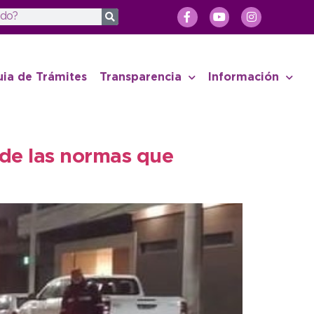
uia de Trámites
Transparencia
Información
a de las normas que