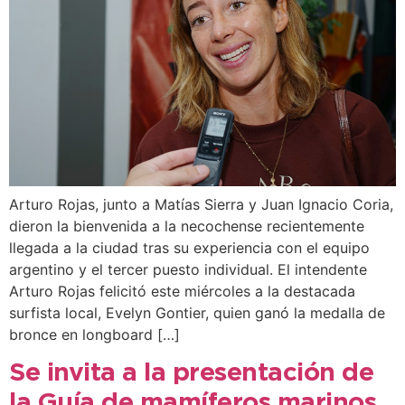
Arturo Rojas, junto a Matías Sierra y Juan Ignacio Coria,
dieron la bienvenida a la necochense recientemente
llegada a la ciudad tras su experiencia con el equipo
argentino y el tercer puesto individual. El intendente
Arturo Rojas felicitó este miércoles a la destacada
surfista local, Evelyn Gontier, quien ganó la medalla de
bronce en longboard […]
Se invita a la presentación de
la Guía de mamíferos marinos