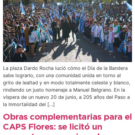
La plaza Dardo Rocha lució cómo el Día de la Bandera
sabe lograrlo, con una comunidad unida en torno al
grito de lealtad y en modo totalmente celeste y blanco,
rindiendo un justo homenaje a Manuel Belgrano. En la
víspera de un nuevo 20 de junio, a 205 años del Paso a
la Inmortalidad del […]
Obras complementarias para el
CAPS Flores: se licitó un