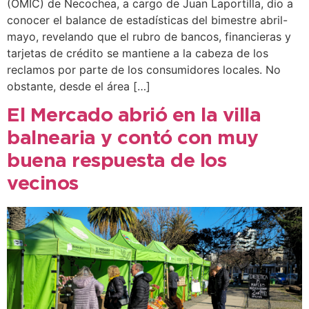
(OMIC) de Necochea, a cargo de Juan Laportilla, dio a
conocer el balance de estadísticas del bimestre abril-
mayo, revelando que el rubro de bancos, financieras y
tarjetas de crédito se mantiene a la cabeza de los
reclamos por parte de los consumidores locales. No
obstante, desde el área […]
El Mercado abrió en la villa
balnearia y contó con muy
buena respuesta de los
vecinos