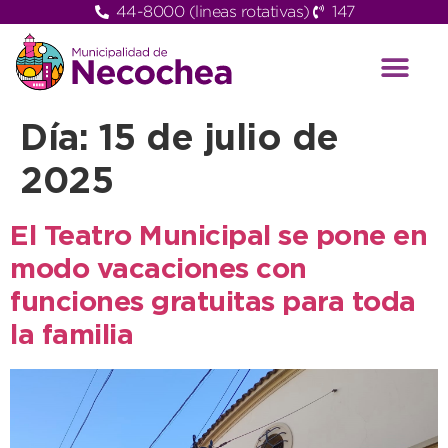
44-8000 (lineas rotativas)
147
Día:
15 de julio de
2025
El Teatro Municipal se pone en
modo vacaciones con
funciones gratuitas para toda
la familia