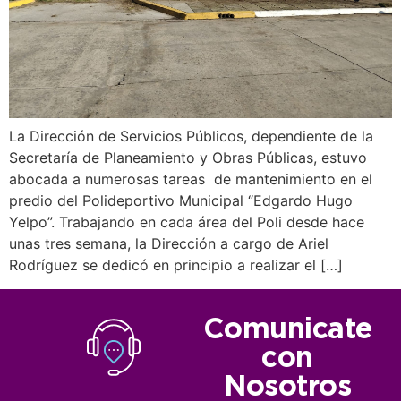
La Dirección de Servicios Públicos, dependiente de la
Secretaría de Planeamiento y Obras Públicas, estuvo
abocada a numerosas tareas de mantenimiento en el
predio del Polideportivo Municipal “Edgardo Hugo
Yelpo”. Trabajando en cada área del Poli desde hace
unas tres semana, la Dirección a cargo de Ariel
Rodríguez se dedicó en principio a realizar el […]
Comunicate
con
Nosotros