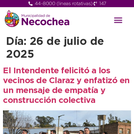
44-8000 (lineas rotativas)
147
Día:
26 de julio de
2025
El Intendente felicitó a los
vecinos de Claraz y enfatizó en
un mensaje de empatía y
construcción colectiva