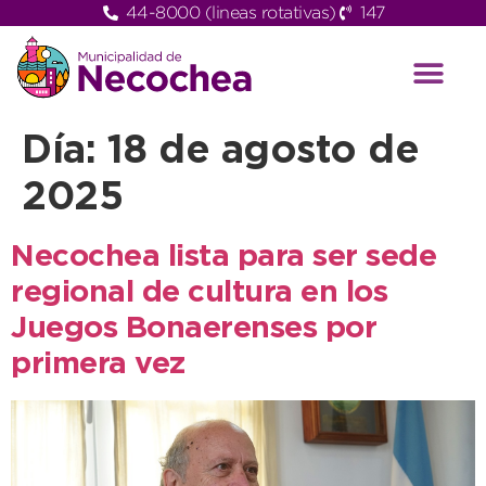
44-8000 (lineas rotativas)
147
Día:
18 de agosto de
2025
Necochea lista para ser sede
regional de cultura en los
Juegos Bonaerenses por
primera vez