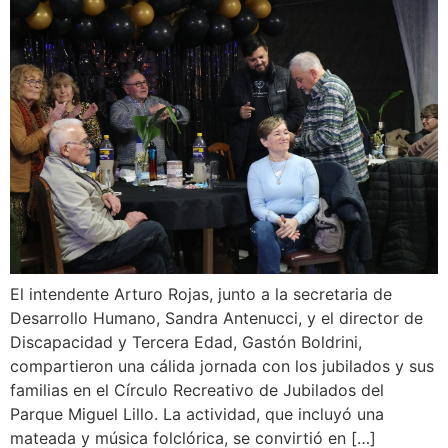
El intendente Arturo Rojas, junto a la secretaria de
Desarrollo Humano, Sandra Antenucci, y el director de
Discapacidad y Tercera Edad, Gastón Boldrini,
compartieron una cálida jornada con los jubilados y sus
familias en el Círculo Recreativo de Jubilados del
Parque Miguel Lillo. La actividad, que incluyó una
mateada y música folclórica, se convirtió en […]