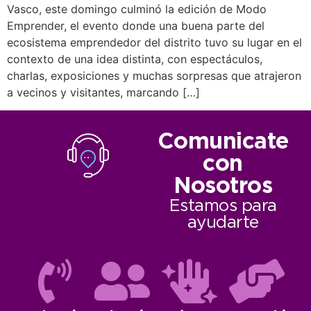
Vasco, este domingo culminó la edición de Modo
Emprender, el evento donde una buena parte del
ecosistema emprendedor del distrito tuvo su lugar en el
contexto de una idea distinta, con espectáculos,
charlas, exposiciones y muchas sorpresas que atrajeron
a vecinos y visitantes, marcando […]
Comunicate
con
Nosotros
Estamos para
ayudarte