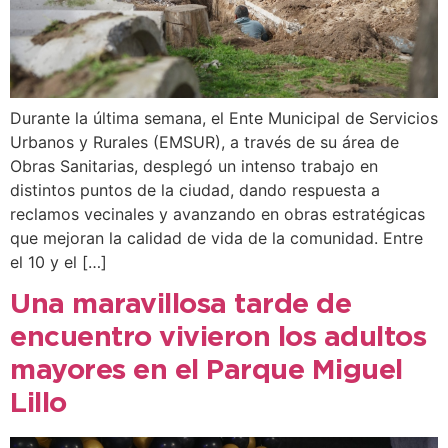
Durante la última semana, el Ente Municipal de Servicios
Urbanos y Rurales (EMSUR), a través de su área de
Obras Sanitarias, desplegó un intenso trabajo en
distintos puntos de la ciudad, dando respuesta a
reclamos vecinales y avanzando en obras estratégicas
que mejoran la calidad de vida de la comunidad. Entre
el 10 y el […]
Una maravillosa tarde de
encuentro vivieron los adultos
mayores en el Parque Miguel
Lillo