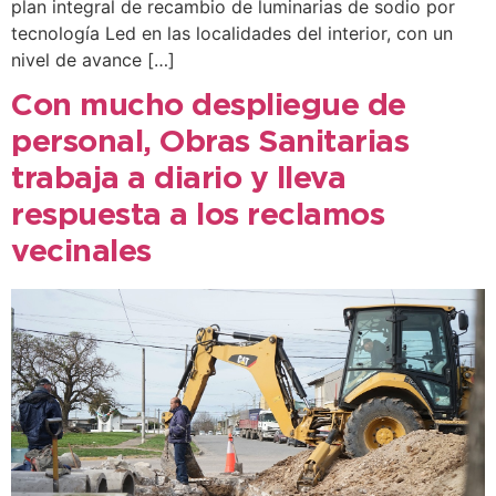
plan integral de recambio de luminarias de sodio por
tecnología Led en las localidades del interior, con un
nivel de avance […]
Con mucho despliegue de
personal, Obras Sanitarias
trabaja a diario y lleva
respuesta a los reclamos
vecinales