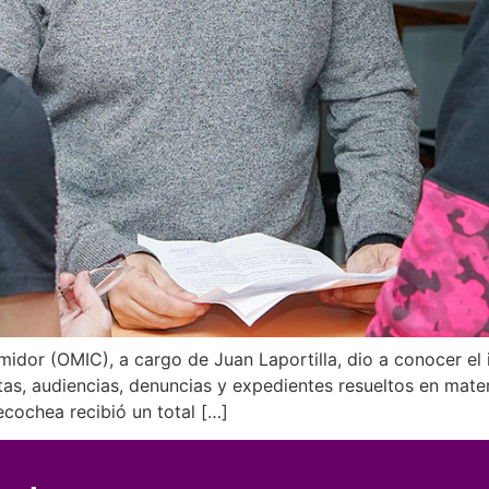
idor (OMIC), a cargo de Juan Laportilla, dio a conocer el 
tas, audiencias, denuncias y expedientes resueltos en mate
cochea recibió un total […]