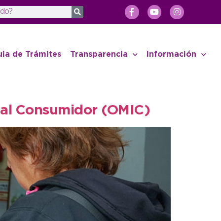
uia de Trámites
Transparencia
Información
n al Consumidor (OMIC)