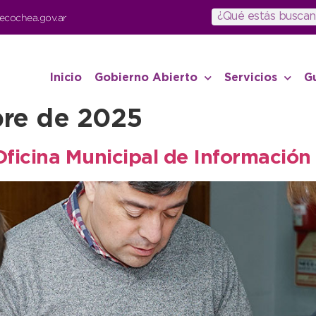
ecochea.gov.ar
Inicio
Gobierno Abierto
Servicios
G
bre de 2025
 Oficina Municipal de Informació