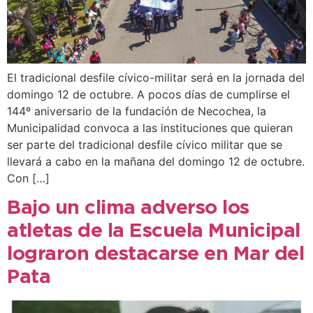
El tradicional desfile cívico-militar será en la jornada del
domingo 12 de octubre. A pocos días de cumplirse el
144º aniversario de la fundación de Necochea, la
Municipalidad convoca a las instituciones que quieran
ser parte del tradicional desfile cívico militar que se
llevará a cabo en la mañana del domingo 12 de octubre.
Con […]
Bajo un clima adverso los
atletas de la Escuela Municipal
lograron destacarse en Mar del
Pata