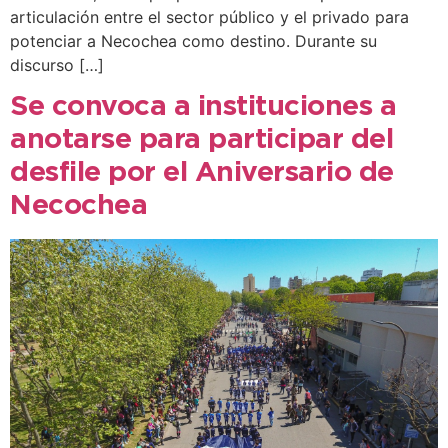
articulación entre el sector público y el privado para
potenciar a Necochea como destino. Durante su
discurso […]
Se convoca a instituciones a
anotarse para participar del
desfile por el Aniversario de
Necochea