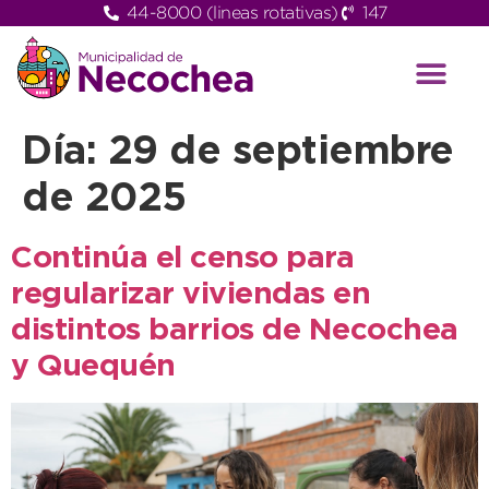
44-8000 (lineas rotativas)
147
Día:
29 de septiembre
de 2025
Continúa el censo para
regularizar viviendas en
distintos barrios de Necochea
y Quequén