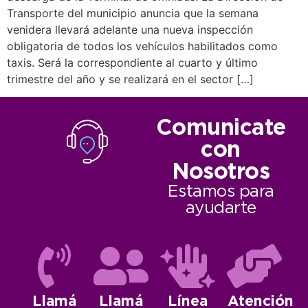
Transporte del municipio anuncia que la semana
venidera llevará adelante una nueva inspección
obligatoria de todos los vehículos habilitados como
taxis. Será la correspondiente al cuarto y último
trimestre del año y se realizará en el sector […]
Comunicate
con
Nosotros
Estamos para
ayudarte
Llamá
Llamá
Línea
Atención