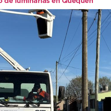
io de luminarias en Quequén