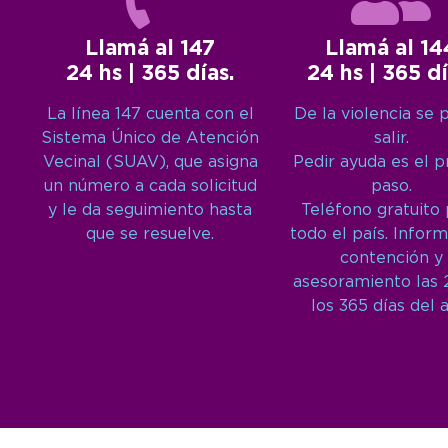
Llamá al 147
Llamá al 14
24 hs | 365 días.
24 hs | 365 dí
La línea 147 cuenta con el
De la violencia se 
Sistema Único de Atención
salir.
Vecinal (SUAV), que asigna
Pedir ayuda es el 
un número a cada solicitud
paso.
y le da seguimiento hasta
Teléfono gratuito
que se resuelve.
todo el país. Inform
contención y
asesoramiento las 
los 365 días del 