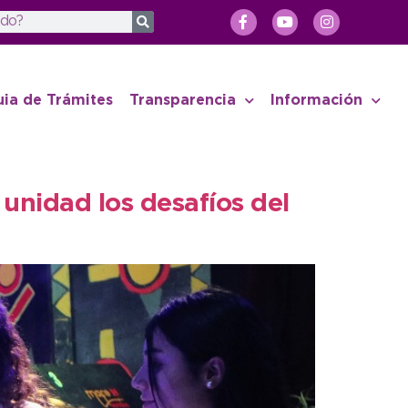
uia de Trámites
Transparencia
Información
unidad los desafíos del