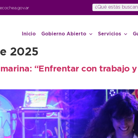
ecochea.gov.ar
Inicio
Gobierno Abierto
Servicios
G
de 2025
arina: “Enfrentar con trabajo y 