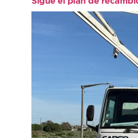
Sigue el plan de recamb