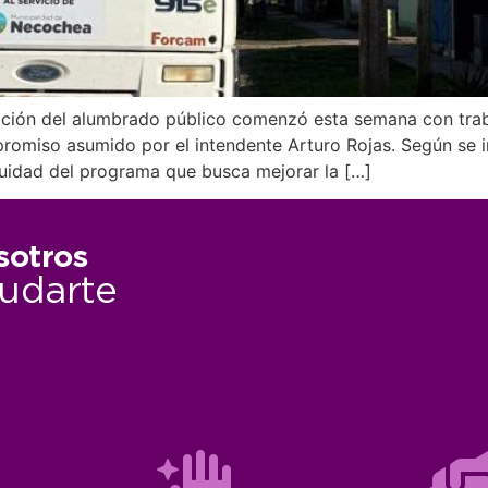
ción del alumbrado público comenzó esta semana con trab
promiso asumido por el intendente Arturo Rojas. Según se 
inuidad del programa que busca mejorar la […]
sotros
udarte