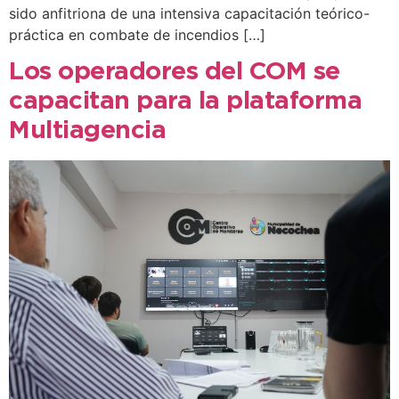
sido anfitriona de una intensiva capacitación teórico-
práctica en combate de incendios […]
Los operadores del COM se
capacitan para la plataforma
Multiagencia