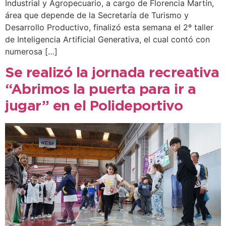
Industrial y Agropecuario, a cargo de Florencia Martín,
área que depende de la Secretaría de Turismo y
Desarrollo Productivo, finalizó esta semana el 2º taller
de Inteligencia Artificial Generativa, el cual contó con
numerosa […]
Se realizó la jornada recreativa
“Abrimos la puerta para ir a
jugar” en el Polideportivo