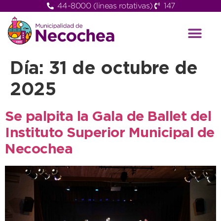
44-8000 (lineas rotativas)
147
Día:
31 de octubre de
2025
Se palpita la Gala de Ballet del
Instituto Superior Municipal de
Necochea