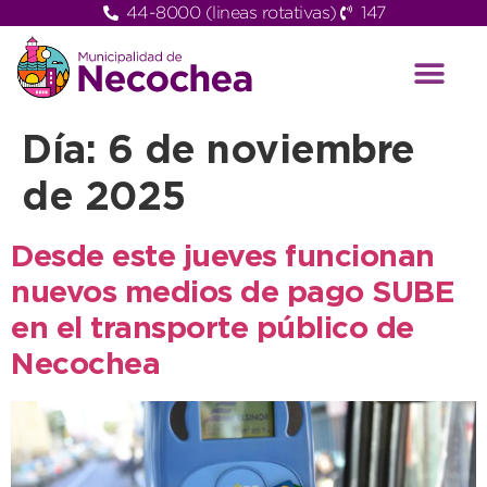
44-8000 (lineas rotativas)
147
Día:
6 de noviembre
de 2025
Desde este jueves funcionan
nuevos medios de pago SUBE
en el transporte público de
Necochea