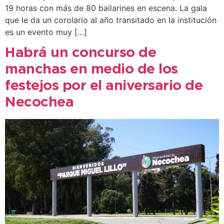
19 horas con más de 80 bailarines en escena. La gala
que le da un corolario al año transitado en la institución
es un evento muy […]
Habrá un concurso de
manchas en medio de los
festejos por el aniversario de
Necochea