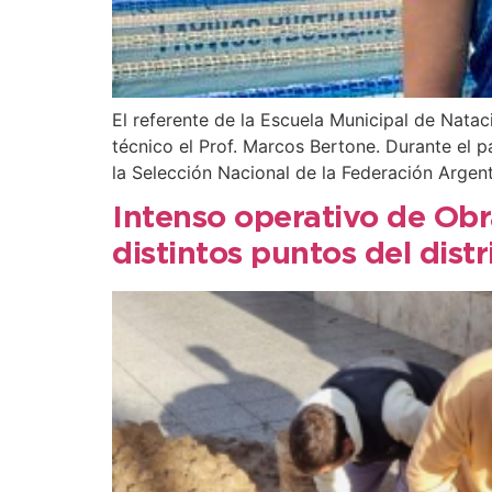
El referente de la Escuela Municipal de Nat
técnico el Prof. Marcos Bertone. Durante el
la Selección Nacional de la Federación Argen
Intenso operativo de Obr
distintos puntos del distr