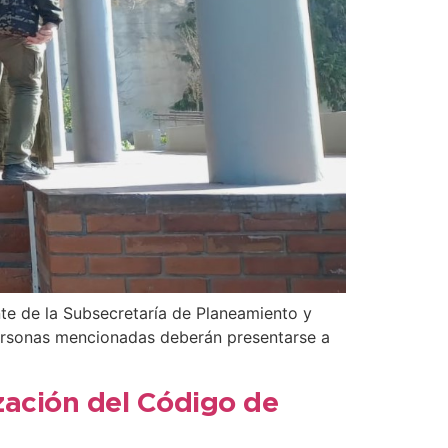
nte de la Subsecretaría de Planeamiento y
s personas mencionadas deberán presentarse a
ización del Código de