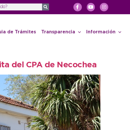
uia de Trámites
Transparencia
Información
uita del CPA de Necochea