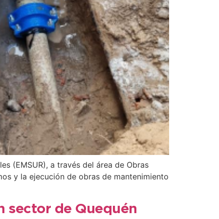
ales (EMSUR), a través del área de Obras
amos y la ejecución de obras de mantenimiento
un sector de Quequén