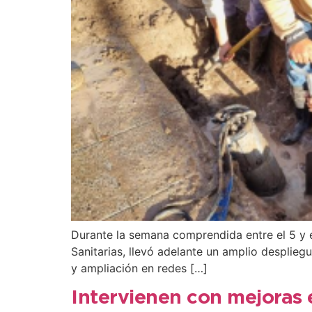
Durante la semana comprendida entre el 5 y el
Sanitarias, llevó adelante un amplio desplie
y ampliación en redes […]
Intervienen con mejoras 