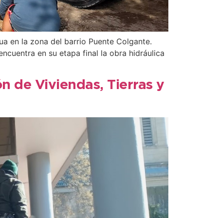
gua en la zona del barrio Puente Colgante.
ncuentra en su etapa final la obra hidráulica
n de Viviendas, Tierras y