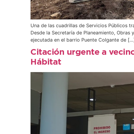
Una de las cuadrillas de Servicios Públicos t
Desde la Secretaría de Planeamiento, Obras y 
ejecutada en el barrio Puente Colgante de […
Citación urgente a vecino
Hábitat