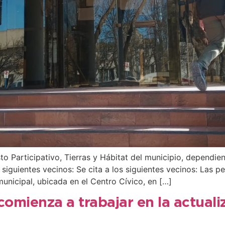
o Participativo, Tierras y Hábitat del municipio, dependie
s siguientes vecinos: Se cita a los siguientes vecinos: La
municipal, ubicada en el Centro Cívico, en […]
comienza a trabajar en la actual