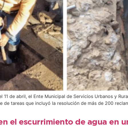
 11 de abril, el Ente Municipal de Servicios Urbanos y Rur
gue de tareas que incluyó la resolución de más de 200 recl
en el escurrimiento de agua en 