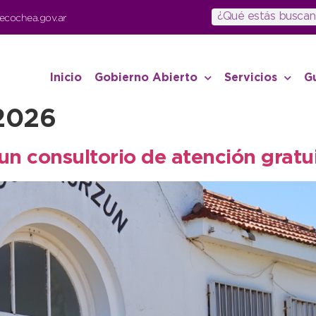
ecochea.gov.ar
Inicio
Gobierno Abierto
Servicios
G
 2026
 un consultorio de atención grat