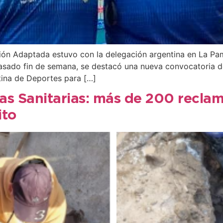
ación Adaptada estuvo con la delegación argentina en La P
 pasado fin de semana, se destacó una nueva convocatoria
tina de Deportes para […]
as Sanitarias: más de 200 reclam
ito