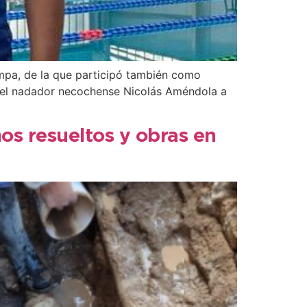
ampa, de la que participó también como
 del nadador necochense Nicolás Améndola a
os resueltos y obras en