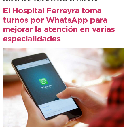
El Hospital Ferreyra toma
turnos por WhatsApp para
mejorar la atención en varias
especialidades