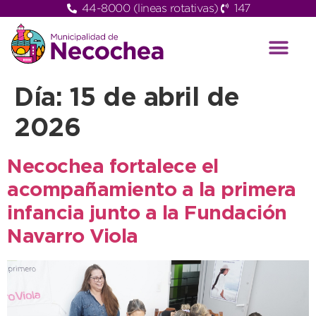
44-8000 (lineas rotativas)
147
Día:
15 de abril de
2026
Necochea fortalece el
acompañamiento a la primera
infancia junto a la Fundación
Navarro Viola