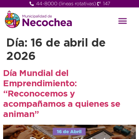
44-8000 (lineas rotativas)
147
Día:
16 de abril de
2026
Día Mundial del
Emprendimiento:
“Reconocemos y
acompañamos a quienes se
animan”