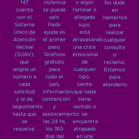
147
violencia
o algún
No dude
cuenta
se puede
familiar o
en
con el
salir.
allegado
llamarnos
Sistema
Pedir
suyo,
para
Único de
ayuda es
está
realizar
Atención
el primer
atravesando
cualquier
Vecinal
paso.
una crisis
consulta
(SUAV),
Teléfono
emocional
o
que
gratuito
de
reclamo.
asigna un
para
cualquier
Estamos
número a
todo el
tipo,
para
cada
país.
siente
atenderlo.
solicitud
Información,
que nada
y le da
contención
tiene
seguimiento
y
sentido o
hasta que
asesoramiento
se
se
las 24 hs,
encuentra
resuelve.
los 365
atrapado
días del
en una