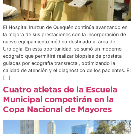
El Hospital Irurzun de Quequén continúa avanzando en
la mejora de sus prestaciones con la incorporación de
nuevo equipamiento médico destinado al área de
Urología. En esta oportunidad, se sumó un moderno
ecógrafo que permitirá realizar biopsias de próstata
guiadas por ecografía transrectal, optimizando la
calidad de atención y el diagnóstico de los pacientes. El
[…]
Cuatro atletas de la Escuela
Municipal competirán en la
Copa Nacional de Mayores