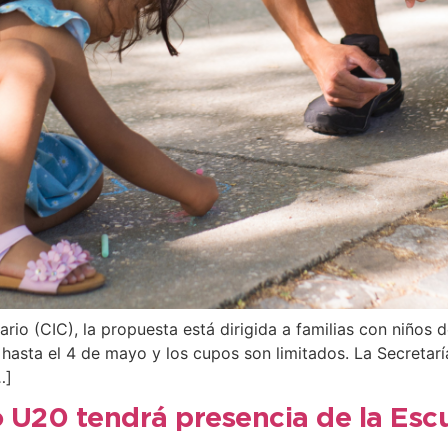
io (CIC), la propuesta está dirigida a familias con niños 
s hasta el 4 de mayo y los cupos son limitados. La Secreta
…]
o U20 tendrá presencia de la Esc