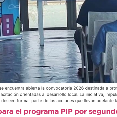
e encuentra abierta la convocatoria 2026 destinada a prof
itación orientadas al desarrollo local. La iniciativa, impu
s deseen formar parte de las acciones que llevan adelante l
para el programa PIP por segund