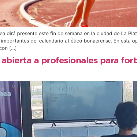
a dirá presente este fin de semana en la ciudad de La Pla
mportantes del calendario atlético bonaerense. En esta opo
 con […]
abierta a profesionales para fort