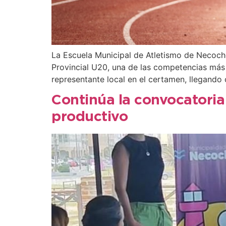
La Escuela Municipal de Atletismo de Necoche
Provincial U20, una de las competencias más i
representante local en el certamen, llegando
Continúa la convocatoria 
productivo