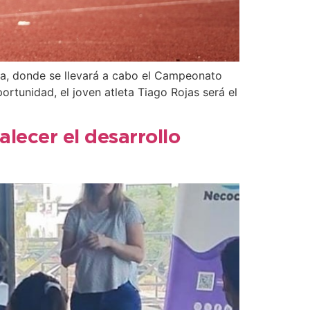
ta, donde se llevará a cabo el Campeonato
rtunidad, el joven atleta Tiago Rojas será el
alecer el desarrollo