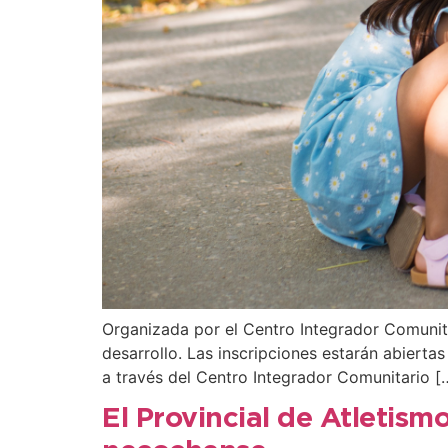
Organizada por el Centro Integrador Comunitar
desarrollo. Las inscripciones estarán abierta
a través del Centro Integrador Comunitario [
El Provincial de Atletism