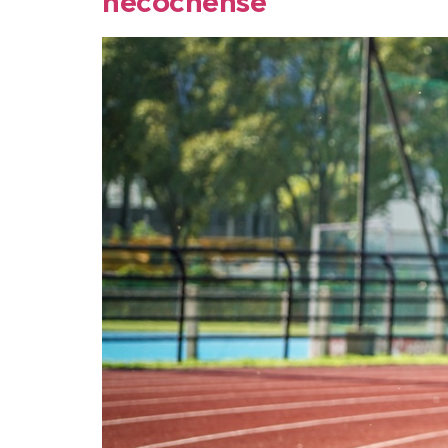
necochense