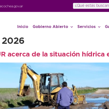
ecochea.gov.ar
Inicio
Gobierno Abierto
Servicios
G
 2026
acerca de la situación hídrica e