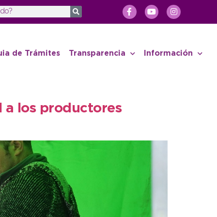
uia de Trámites
Transparencia
Información
l a los productores