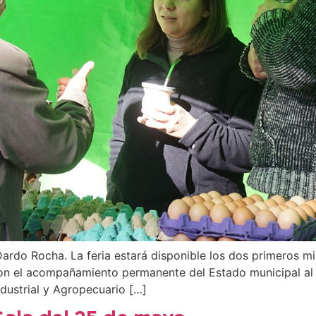
Dardo Rocha. La feria estará disponible los dos primeros m
Con el acompañamiento permanente del Estado municipal al 
ndustrial y Agropecuario […]