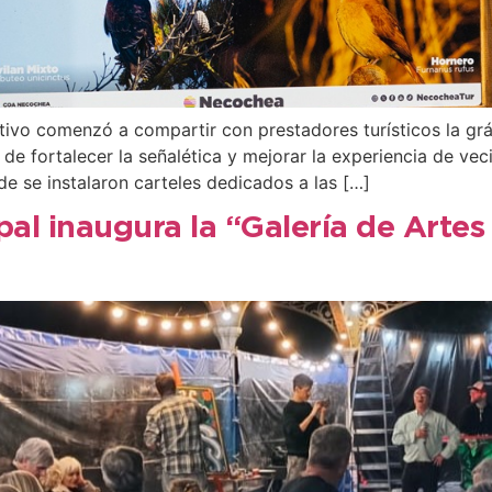
ivo comenzó a compartir con prestadores turísticos la gráfi
o de fortalecer la señalética y mejorar la experiencia de vec
e se instalaron carteles dedicados a las […]
ipal inaugura la “Galería de Arte