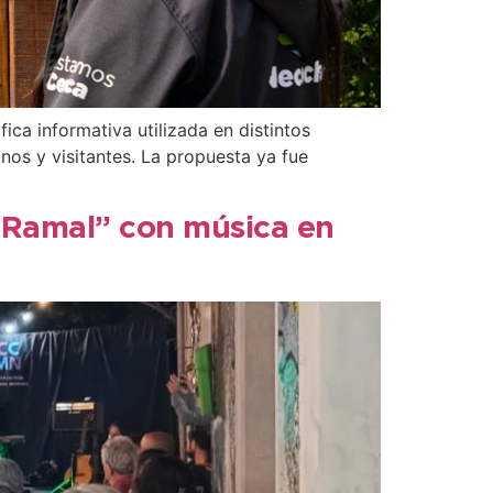
ca informativa utilizada en distintos
inos y visitantes. La propuesta ya fue
s Ramal” con música en