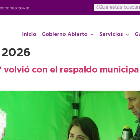
ecochea.gov.ar
Inicio
Gobierno Abierto
Servicios
G
 2026
 volvió con el respaldo municipa