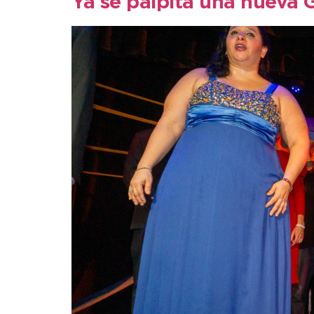
Ya se palpita una nueva 