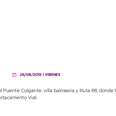
 secuestros en operativo
26/08/2016 | VIERNES
el Puente Colgante, villa balnearia y Ruta 88, dond
estacamento Vial.