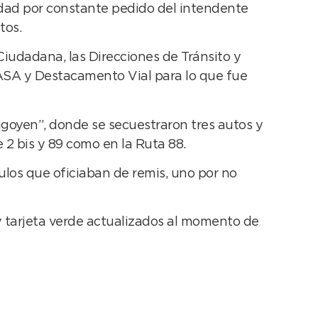
iudad por constante pedido del intendente
tos.
Ciudadana, las Direcciones de Tránsito y
NASA y Destacamento Vial para lo que fue
rigoyen”, donde se secuestraron tres autos y
 2 bis y 89 como en la Ruta 88.
culos que oficiaban de remis, uno por no
y tarjeta verde actualizados al momento de