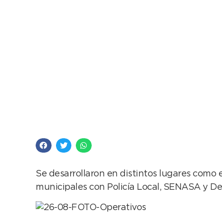
70 infracciones y 39
Se desarrollaron en distintos lugares como 
municipales con Policía Local, SENASA y D