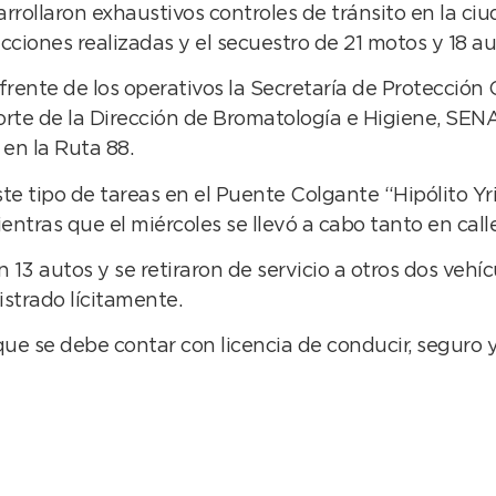
rrollaron exhaustivos controles de tránsito en la c
ciones realizadas y el secuestro de 21 motos y 18 au
ente de los operativos la Secretaría de Protección 
aporte de la Dirección de Bromatología e Higiene, SE
 en la Ruta 88.
ste tipo de tareas en el Puente Colgante “Hipólito Y
ntras que el miércoles se llevó a cabo tanto en calle
 13 autos y se retiraron de servicio a otros dos vehí
gistrado lícitamente.
ue se debe contar con licencia de conducir, seguro 