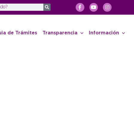
uia de Trámites
Transparencia
Información