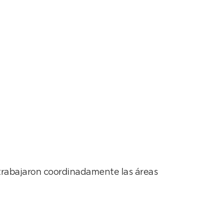
s de la semana
e trabajaron coordinadamente las áreas