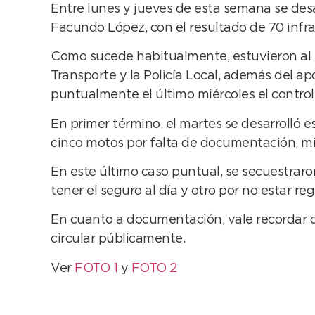
Entre lunes y jueves de esta semana se desa
Facundo López, con el resultado de 70 infrac
Como sucede habitualmente, estuvieron al fr
Transporte y la Policía Local, además del 
puntualmente el último miércoles el control
En primer término, el martes se desarrolló e
cinco motos por falta de documentación, mie
En este último caso puntual, se secuestraron
tener el seguro al día y otro por no estar re
En cuanto a documentación, vale recordar q
circular públicamente.
Ver
FOTO 1
y
FOTO 2