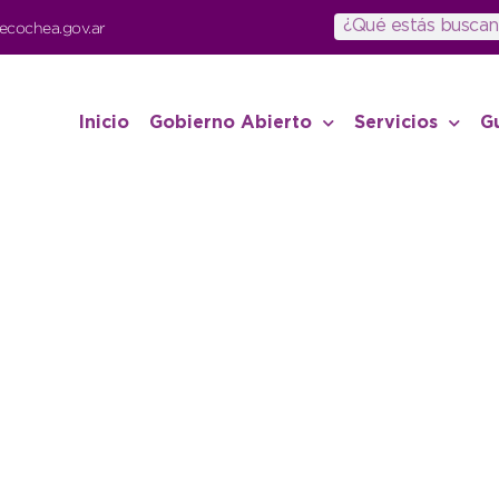
ecochea.gov.ar
Inicio
Gobierno Abierto
Servicios
G