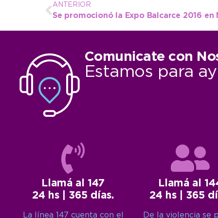
ANTERIOR
Se promocionó la Expo Balcarce 2016 en
Comunicate con No
Estamos para ay
Llamá al 147
Llamá al 14
24 hs | 365 días.
24 hs | 365 dí
La línea 147 cuenta con el
De la violencia se 