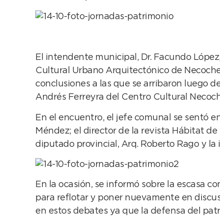
El intendente municipal, Dr. Facundo López, 
Cultural Urbano Arquitectónico de Necochea
conclusiones a las que se arribaron luego de
Andrés Ferreyra del Centro Cultural Necoc
En el encuentro, el jefe comunal se sentó en
Méndez; el director de la revista Hábitat d
diputado provincial, Arq. Roberto Rago y la i
En la ocasión, se informó sobre la escasa c
para reflotar y poner nuevamente en discusi
en estos debates ya que la defensa del patr