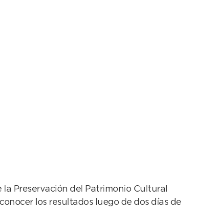
a la Comisión para
 la Preservación del Patrimonio Cultural
 conocer los resultados luego de dos días de