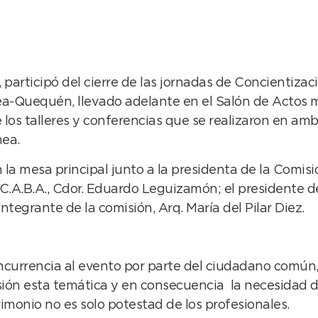
participó del cierre de las jornadas de Concientizac
-Quequén, llevado adelante en el Salón de Actos mun
 los talleres y conferencias que se realizaron en amb
hea.
 la mesa principal junto a la presidenta de la Comisi
e C.A.B.A., Cdor. Eduardo Leguizamón; el presidente d
ntegrante de la comisión, Arq. María del Pilar Diez.
oncurrencia al evento por parte del ciudadano común,
ón esta temática y en consecuencia la necesidad de 
imonio no es solo potestad de los profesionales.