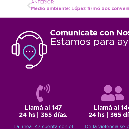
ANTERIOR
Medio ambiente: López firmó dos conven
Comunicate con No
Estamos para ay
Llamá al 147
Llamá al 14
24 hs | 365 días.
24 hs | 365 dí
La línea 147 cuenta con el
De la violencia se 