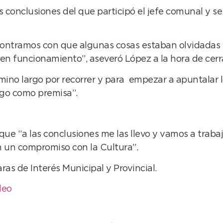
s conclusiones del que participó el jefe comunal y s
ntramos con que algunas cosas estaban olvidadas y 
en funcionamiento”, aseveró López a la hora de cerra
no largo por recorrer y para empezar a apuntalar l
ngo como premisa”.
ue “a las conclusiones me las llevo y vamos a trabaj
 un compromiso con la Cultura”.
as de Interés Municipal y Provincial.
deo