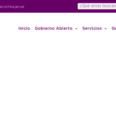
ecochea.gov.ar
Inicio
Gobierno Abierto
Servicios
G