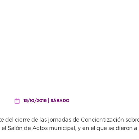
amos a trabajarlas junto 
 puntos”
15/10/2016 | SÁBADO
 del cierre de las jornadas de Concientización sobre
el Salón de Actos municipal, y en el que se dieron a