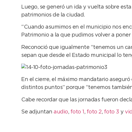
Luego, se generó un ida y vuelta sobre esta
patrimonios de la ciudad.
“Cuando asumimos en el municipio nos enco
Patrimonio a la que pudimos volver a poner 
Reconoció que igualmente “tenemos un cami
sepan que desde el Estado municipal lo te
En el cierre, el máximo mandatario aseguró q
distintos puntos” porque “tenemos también
Cabe recordar que las jornadas fueron declar
Se adjuntan
audio
,
foto 1
,
foto 2
,
foto 3
y
vi