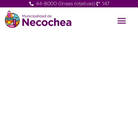
44-8000 (lineas rotativas)
147